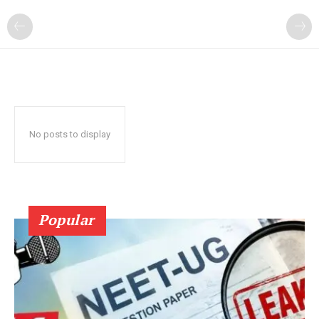
No posts to display
Popular