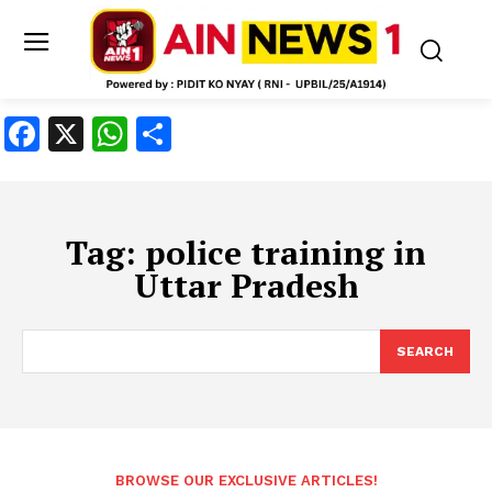
Facebook
X
WhatsApp
Share
Tag:
police training in
Uttar Pradesh
SEARCH
BROWSE OUR EXCLUSIVE ARTICLES!