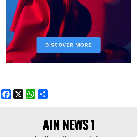
Facebook
X
WhatsApp
Share
AIN NEWS 1