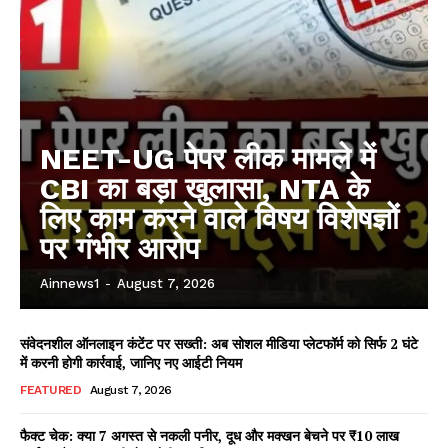
NEET-UG पेपर लीक मामले में
CBI का बड़ा खुलासा, NTA के
लिए काम करने वाले विषय विशेषज्ञों
पर गंभीर आरोप
Ainnews1
-
August 7, 2026
संवेदनशील ऑनलाइन कंटेंट पर सख्ती: अब सोशल मीडिया प्लेटफॉर्म को सिर्फ 2 घंटे
में करनी होगी कार्रवाई, जानिए नए आईटी नियम
FEATURED
August 7, 2026
फैक्ट चेक: क्या 7 अगस्त से नकली पनीर, दूध और मक्खन बेचने पर ₹10 लाख