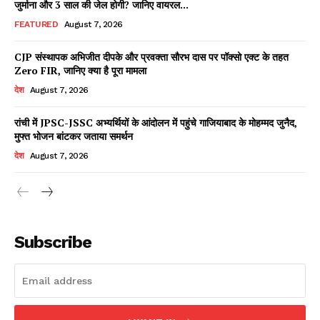
जुर्माना और 3 साल की जेल होगी? जानिए वायरल...
FEATURED
August 7, 2026
CJP संस्थापक अभिजीत दीपके और प्रवक्ता सौरभ दास पर पॉक्सो एक्ट के तहत
Facebook
X
WhatsApp
Share
Zero FIR, जानिए क्या है पूरा मामला
देश
August 7, 2026
रांची में JPSC-JSSC अभ्यर्थियों के आंदोलन में पहुंचे गाजियाबाद के मोहम्मद जुनैद,
मुफ्त भोजन बांटकर जताया समर्थन
Read Latest News on AIN
NEWS 1 App
देश
August 7, 2026
Subscribe