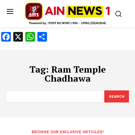
Facebook
X
WhatsApp
Share
Tag:
Ram Temple
Chadhawa
SEARCH
BROWSE OUR EXCLUSIVE ARTICLES!