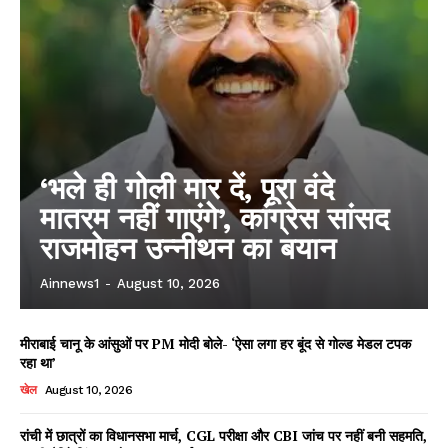
‘भले ही गोली मार दें, पूरा वंदे
मातरम नहीं गाएंगे’, कांग्रेस सांसद
राजमोहन उन्नीथन का बयान
Ainnews1
-
August 10, 2026
मीराबाई चानू के आंसुओं पर PM मोदी बोले- ‘ऐसा लगा हर बूंद से गोल्ड मेडल टपक
रहा था’
खेल
August 10, 2026
रांची में छात्रों का विधानसभा मार्च, CGL परीक्षा और CBI जांच पर नहीं बनी सहमति,