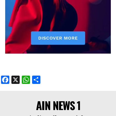
Facebook
X
WhatsApp
Share
AIN NEWS 1