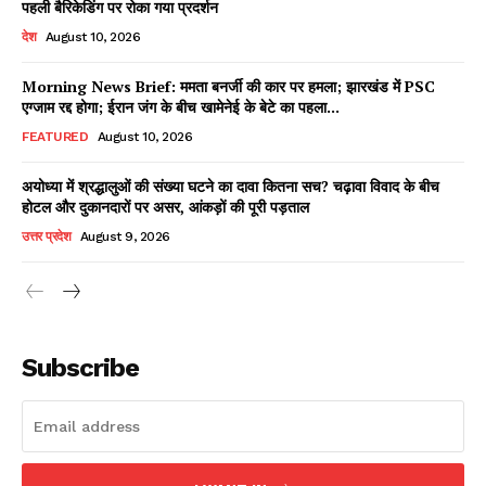
पहली बैरिकेडिंग पर रोका गया प्रदर्शन
देश
August 10, 2026
Morning News Brief: ममता बनर्जी की कार पर हमला; झारखंड में PSC
Facebook
X
WhatsApp
Share
एग्जाम रद्द होगा; ईरान जंग के बीच खामेनेई के बेटे का पहला...
FEATURED
August 10, 2026
अयोध्या में श्रद्धालुओं की संख्या घटने का दावा कितना सच? चढ़ावा विवाद के बीच
होटल और दुकानदारों पर असर, आंकड़ों की पूरी पड़ताल
Read Latest News on AIN
NEWS 1 App
उत्तर प्रदेश
August 9, 2026
Subscribe