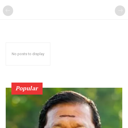
No posts to display
Popular