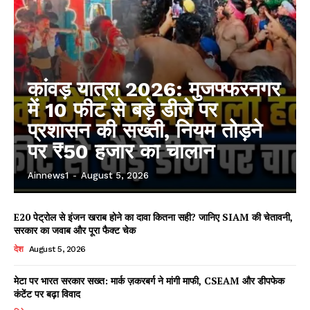
कांवड़ यात्रा 2026: मुजफ्फरनगर
में 10 फीट से बड़े डीजे पर
प्रशासन की सख्ती, नियम तोड़ने
पर ₹50 हजार का चालान
Ainnews1
-
August 5, 2026
E20 पेट्रोल से इंजन खराब होने का दावा कितना सही? जानिए SIAM की चेतावनी,
सरकार का जवाब और पूरा फैक्ट चेक
देश
August 5, 2026
मेटा पर भारत सरकार सख्त: मार्क ज़करबर्ग ने मांगी माफी, CSEAM और डीपफेक
कंटेंट पर बढ़ा विवाद