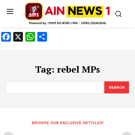
Facebook
X
WhatsApp
Share
Tag:
rebel MPs
SEARCH
BROWSE OUR EXCLUSIVE ARTICLES!