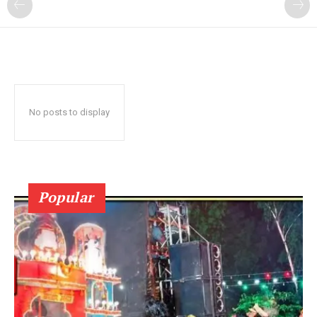
No posts to display
Popular