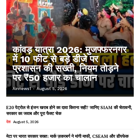
कांवड़ यात्रा 2026: मुजफ्फरनगर
में 10 फीट से बड़े डीजे पर
प्रशासन की सख्ती, नियम तोड़ने
पर ₹50 हजार का चालान
Ainnews1
-
August 5, 2026
E20 पेट्रोल से इंजन खराब होने का दावा कितना सही? जानिए SIAM की चेतावनी,
सरकार का जवाब और पूरा फैक्ट चेक
देश
August 5, 2026
मेटा पर भारत सरकार सख्त: मार्क ज़करबर्ग ने मांगी माफी, CSEAM और डीपफेक