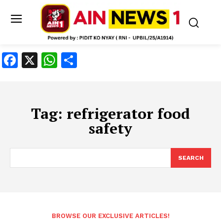
Facebook
X
WhatsApp
Share
Tag:
refrigerator food
safety
SEARCH
BROWSE OUR EXCLUSIVE ARTICLES!