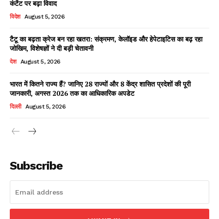
कंटेंट पर बढ़ा विवाद
विदेश
August 5, 2026
टैटू का बढ़ता क्रेज बन रहा खतरा: संक्रमण, केलॉइड और हेपेटाइटिस का बढ़ रहा
Facebook
X
WhatsApp
Share
जोखिम, विशेषज्ञों ने दी बड़ी चेतावनी
देश
August 5, 2026
भारत में कितने राज्य हैं? जानिए 28 राज्यों और 8 केंद्र शासित प्रदेशों की पूरी
जानकारी, अगस्त 2026 तक का आधिकारिक अपडेट
Read Latest News on AIN
NEWS 1 App
दिल्ली
August 5, 2026
Subscribe