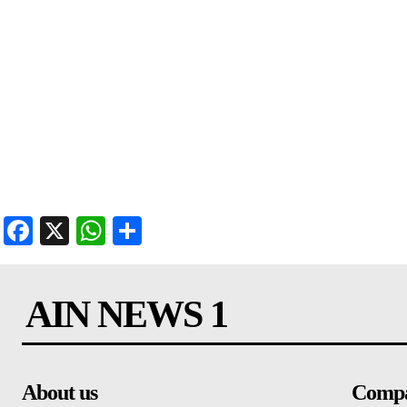
Facebook
X
WhatsApp
Share
AIN NEWS 1
About us
Comp