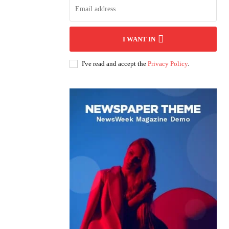
I WANT IN
I've read and accept the
Privacy Policy
.