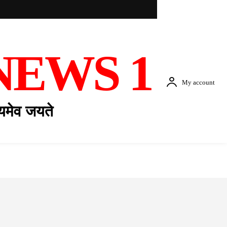
NEWS 1
My account
यमेव जयते
विदेश
व्यापार
शिक्षा
स्वास्थ्य
Opinions & Editori