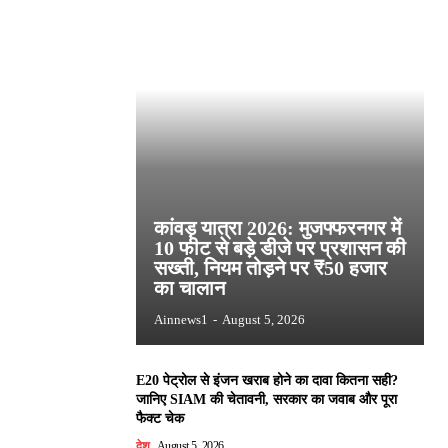
कांवड़ यात्रा 2026: मुजफ्फरनगर में
10 फीट से बड़े डीजे पर प्रशासन की
सख्ती, नियम तोड़ने पर ₹50 हजार
का चालान
Ainnews1
-
August 5, 2026
E20 पेट्रोल से इंजन खराब होने का दावा कितना सही?
जानिए SIAM की चेतावनी, सरकार का जवाब और पूरा
फैक्ट चेक
देश
August 5, 2026