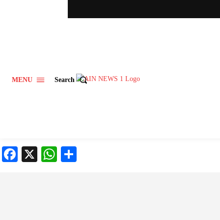
MENU
Search
Featured
राजनीति
क्राइम
एंटरटेनमेंट
ऑटो
Facebook
X
WhatsApp
Share