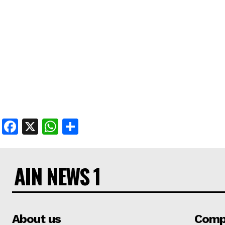
Facebook
X
WhatsApp
Share
AIN NEWS 1
About us
Comp