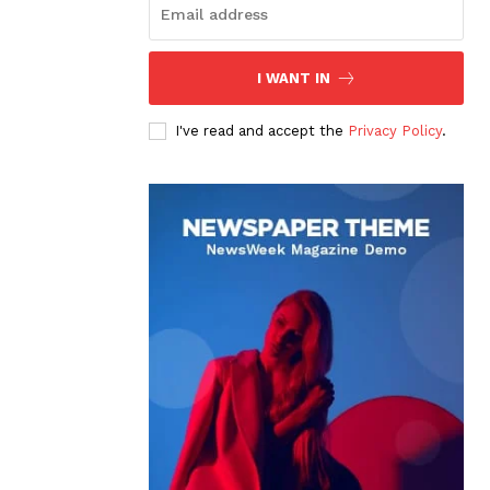
I WANT IN
I've read and accept the
Privacy Policy
.