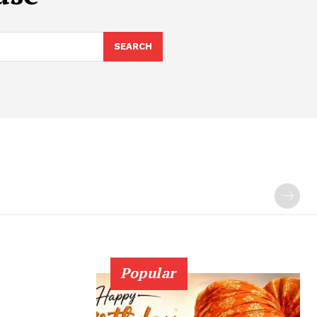
SEARCH
Popular