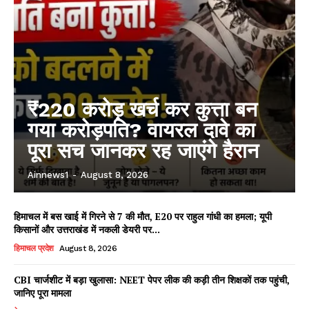
₹220 करोड़ खर्च कर कुत्ता बन
गया करोड़पति? वायरल दावे का
पूरा सच जानकर रह जाएंगे हैरान
Ainnews1
-
August 8, 2026
हिमाचल में बस खाई में गिरने से 7 की मौत, E20 पर राहुल गांधी का हमला; यूपी
किसानों और उत्तराखंड में नकली डेयरी पर...
हिमाचल प्रदेश
August 8, 2026
CBI चार्जशीट में बड़ा खुलासा: NEET पेपर लीक की कड़ी तीन शिक्षकों तक पहुंची,
जानिए पूरा मामला