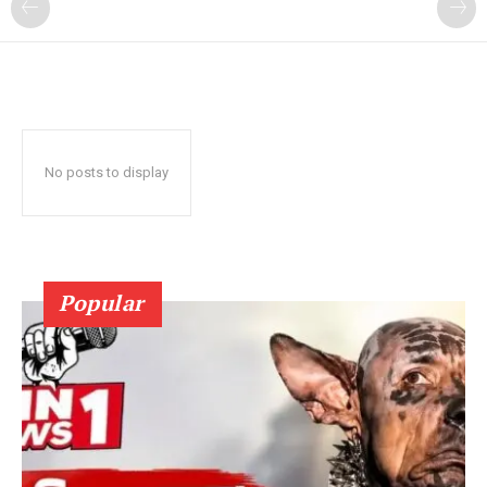
No posts to display
Popular