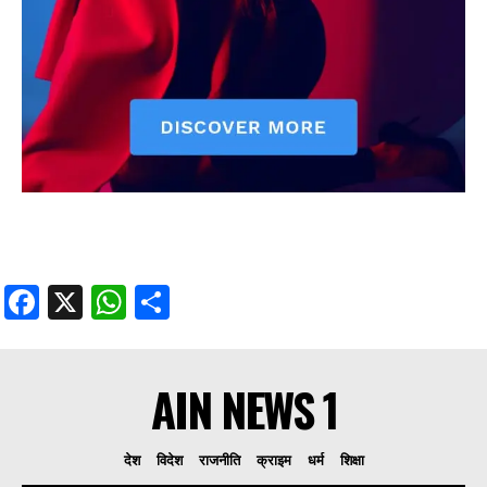
Facebook
X
WhatsApp
Share
AIN NEWS 1
देश
विदेश
राजनीति
क्राइम
धर्म
शिक्षा