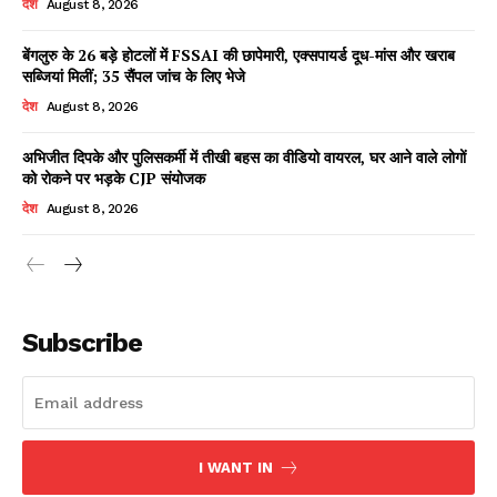
देश
August 8, 2026
बेंगलुरु के 26 बड़े होटलों में FSSAI की छापेमारी, एक्सपायर्ड दूध-मांस और खराब
सब्जियां मिलीं; 35 सैंपल जांच के लिए भेजे
Facebook
X
WhatsApp
Share
देश
August 8, 2026
अभिजीत दिपके और पुलिसकर्मी में तीखी बहस का वीडियो वायरल, घर आने वाले लोगों
को रोकने पर भड़के CJP संयोजक
Read Latest News on AIN
देश
August 8, 2026
NEWS 1 App
Subscribe
I WANT IN