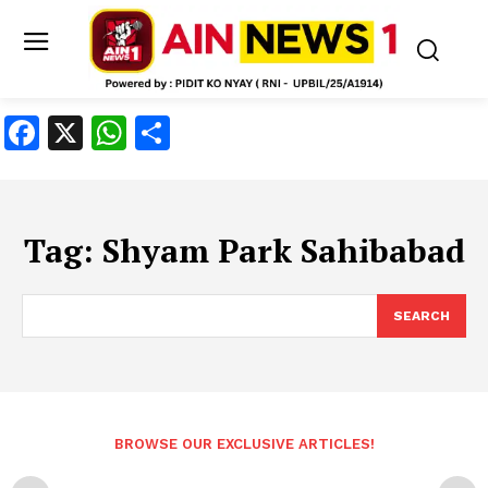
Facebook
X
WhatsApp
Share
Tag:
Shyam Park Sahibabad
SEARCH
BROWSE OUR EXCLUSIVE ARTICLES!