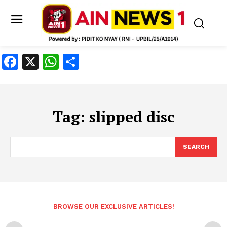
Facebook
X
WhatsApp
Share
Tag:
slipped disc
SEARCH
BROWSE OUR EXCLUSIVE ARTICLES!