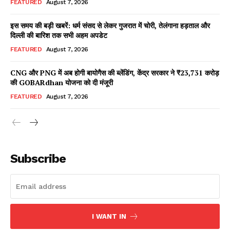
FEATURED
August 7, 2026
इस समय की बड़ी खबरें: धर्म संसद से लेकर गुजरात में चोरी, तेलंगाना हड़ताल और
दिल्ली की बारिश तक सभी अहम अपडेट
Facebook
X
WhatsApp
Share
FEATURED
August 7, 2026
CNG और PNG में अब होगी बायोगैस की ब्लेंडिंग, केंद्र सरकार ने ₹23,731 करोड़
की GOBARdhan योजना को दी मंजूरी
Read Latest News on AIN
FEATURED
August 7, 2026
NEWS 1 App
Subscribe
I WANT IN