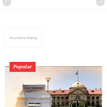
No posts to display
Popular