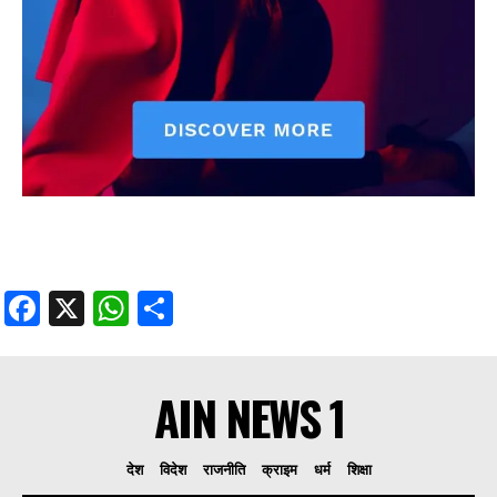
Facebook
X
WhatsApp
Share
AIN NEWS 1
देश
विदेश
राजनीति
क्राइम
धर्म
शिक्षा