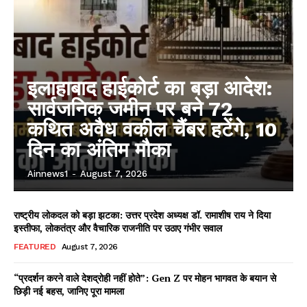
इलाहाबाद हाईकोर्ट का बड़ा आदेश:
सार्वजनिक जमीन पर बने 72
कथित अवैध वकील चैंबर हटेंगे, 10
दिन का अंतिम मौका
Ainnews1
-
August 7, 2026
राष्ट्रीय लोकदल को बड़ा झटका: उत्तर प्रदेश अध्यक्ष डॉ. रामाशीष राय ने दिया
इस्तीफा, लोकतंत्र और वैचारिक राजनीति पर उठाए गंभीर सवाल
FEATURED
August 7, 2026
“प्रदर्शन करने वाले देशद्रोही नहीं होते”: Gen Z पर मोहन भागवत के बयान से
छिड़ी नई बहस, जानिए पूरा मामला