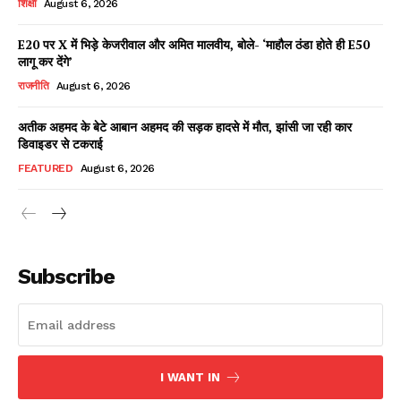
शिक्षा
August 6, 2026
E20 पर X में भिड़े केजरीवाल और अमित मालवीय, बोले- ‘माहौल ठंडा होते ही E50
लागू कर देंगे’
Facebook
X
WhatsApp
Share
राजनीति
August 6, 2026
अतीक अहमद के बेटे आबान अहमद की सड़क हादसे में मौत, झांसी जा रही कार
डिवाइडर से टकराई
Read Latest News on AIN
FEATURED
August 6, 2026
NEWS 1 App
Subscribe
I WANT IN