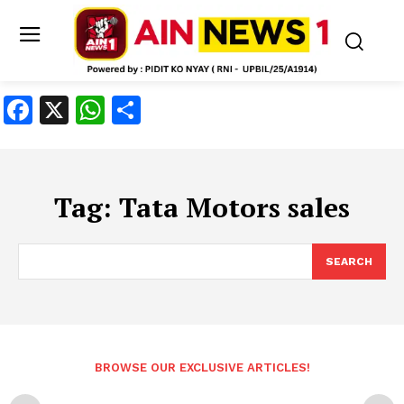
Facebook
X
WhatsApp
Share
Tag:
Tata Motors sales
SEARCH
BROWSE OUR EXCLUSIVE ARTICLES!