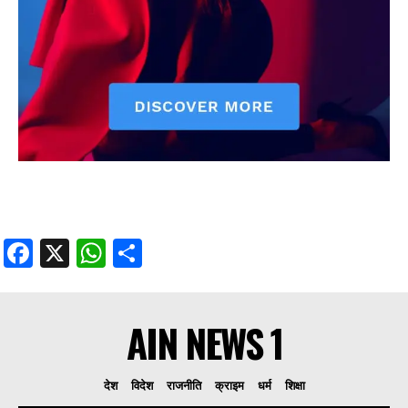
Facebook
X
WhatsApp
Share
AIN NEWS 1
देश
विदेश
राजनीति
क्राइम
धर्म
शिक्षा