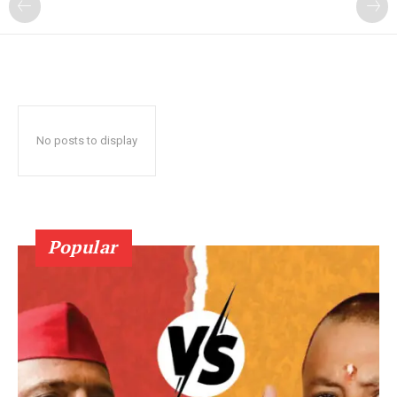
No posts to display
Popular