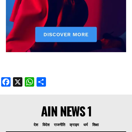
Facebook
X
WhatsApp
Share
AIN NEWS 1
देश
विदेश
राजनीति
क्राइम
धर्म
शिक्षा