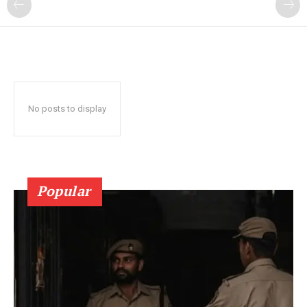
No posts to display
Popular