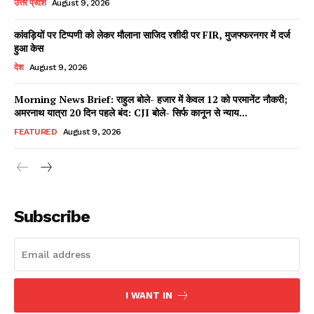
उत्तर प्रदेश
August 9, 2026
कांवड़ियों पर टिप्पणी को लेकर मौलाना साजिद रशीदी पर FIR, मुजफ्फरनगर में दर्ज
हुआ केस
Facebook
X
WhatsApp
Share
देश
August 9, 2026
Morning News Brief: राहुल बोले- हजार में केवल 12 को परमानेंट नौकरी;
अमरनाथ यात्रा 20 दिन पहले बंद: CJI बोले- सिर्फ कानून से न्याय...
Read Latest News on AIN
FEATURED
August 9, 2026
NEWS 1 App
Subscribe
I WANT IN