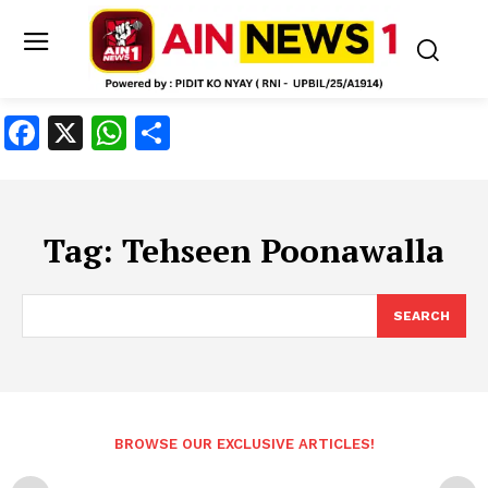
Facebook
X
WhatsApp
Share
Tag:
Tehseen Poonawalla
SEARCH
BROWSE OUR EXCLUSIVE ARTICLES!