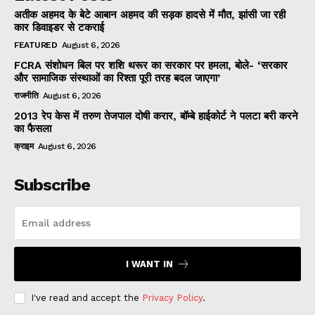
अतीक अहमद के बेटे आबान अहमद की सड़क हादसे में मौत, झांसी जा रही
कार डिवाइडर से टकराई
FEATURED
August 6, 2026
FCRA संशोधन बिल पर शशि थरूर का सरकार पर हमला, बोले- ‘सरकार
और सामाजिक संस्थाओं का रिश्ता पूरी तरह बदल जाएगा’
राजनीति
August 6, 2026
2013 रेप केस में तरुण तेजपाल दोषी करार, बॉम्बे हाईकोर्ट ने पलटा बरी करने
का फैसला
क्राइम
August 6, 2026
Subscribe
I WANT IN
I've read and accept the
Privacy Policy
.