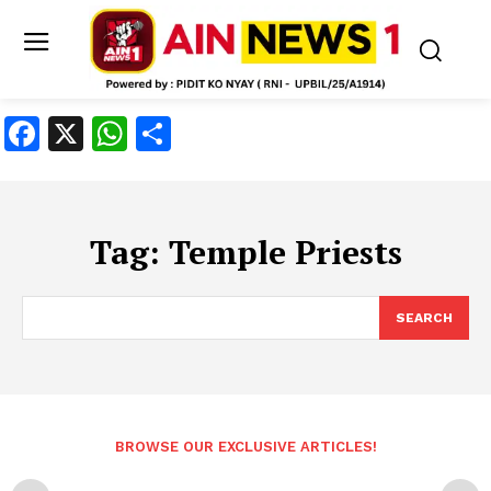
Facebook
X
WhatsApp
Share
Tag:
Temple Priests
SEARCH
BROWSE OUR EXCLUSIVE ARTICLES!