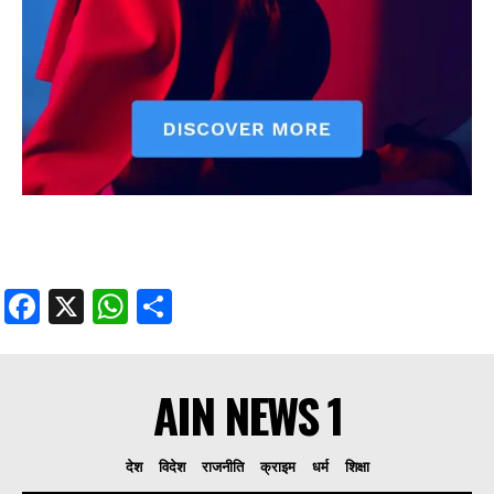
Facebook
X
WhatsApp
Share
AIN NEWS 1
देश
विदेश
राजनीति
क्राइम
धर्म
शिक्षा