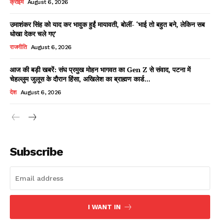
क्राइम
August 6, 2026
उमाशंकर सिंह को याद कर भावुक हुईं मायावती, बोलीं- ‘भाई तो बहुत बने, लेकिन सब
धोखा देकर चले गए’
Facebook
X
WhatsApp
Share
राजनीति
August 6, 2026
आज की बड़ी खबरें: संघ प्रमुख मोहन भागवत का Gen Z से संवाद, पटना में
चेहल्लुम जुलूस के दौरान हिंसा, अखिलेश का ब्राह्मण कार्ड...
Read Latest News on AIN
देश
August 6, 2026
NEWS 1 App
Subscribe
I WANT IN