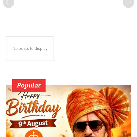
No posts to display
Popular