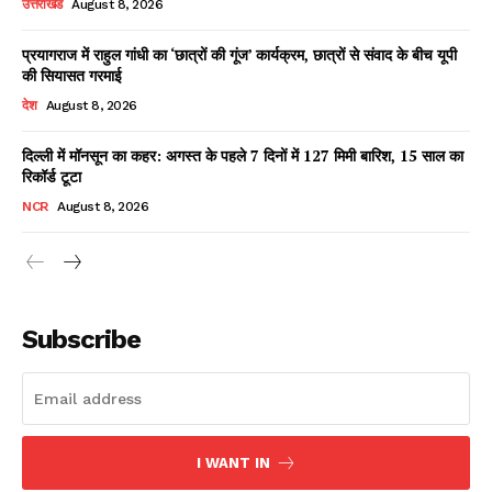
उत्तराखंड
August 8, 2026
प्रयागराज में राहुल गांधी का ‘छात्रों की गूंज’ कार्यक्रम, छात्रों से संवाद के बीच यूपी
की सियासत गरमाई
Facebook
X
WhatsApp
Share
देश
August 8, 2026
दिल्ली में मॉनसून का कहर: अगस्त के पहले 7 दिनों में 127 मिमी बारिश, 15 साल का
रिकॉर्ड टूटा
Read Latest News on AIN
NCR
August 8, 2026
NEWS 1 App
Subscribe
I WANT IN