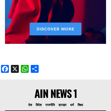
Facebook
X
WhatsApp
Share
AIN NEWS 1
देश
विदेश
राजनीति
क्राइम
धर्म
शिक्षा