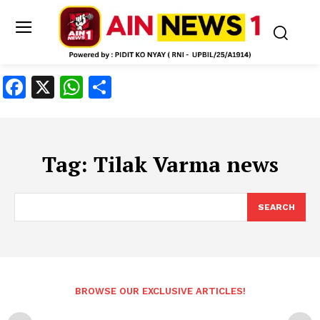
Facebook
X
WhatsApp
Share
Tag:
Tilak Varma news
SEARCH
BROWSE OUR EXCLUSIVE ARTICLES!