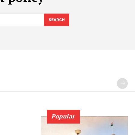
SEARCH
Popular