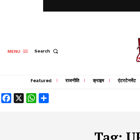
MENU
Search
Featured
राजनीति
क्राइम
एंटरटेनमेंट
Facebook
X
WhatsApp
Share
Tag:
UP