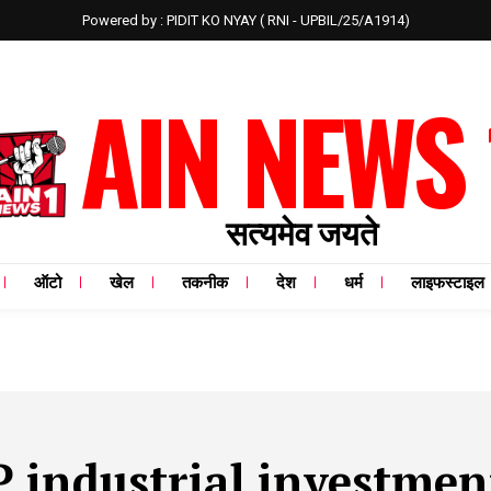
Powered by : PIDIT KO NYAY ( RNI - UPBIL/25/A1914)
AIN NEWS 
सत्यमेव जयते
ऑटो
खेल
तकनीक
देश
धर्म
लाइफस्टाइल
 industrial investmen