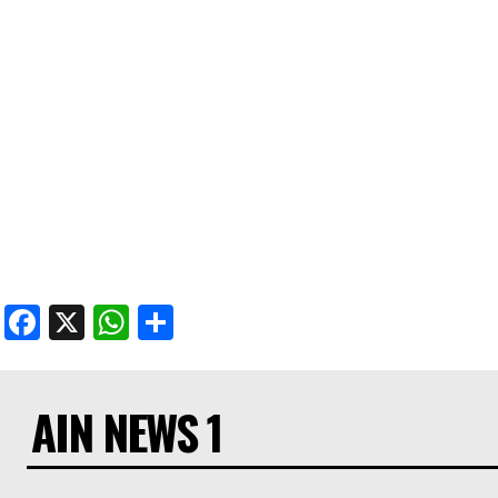
Facebook
X
WhatsApp
Share
AIN NEWS 1