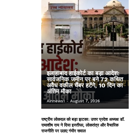
इलाहाबाद हाईकोर्ट का बड़ा आदेश:
सार्वजनिक जमीन पर बने 72 कथित
अवैध वकील चैंबर हटेंगे, 10 दिन का
अंतिम मौका
Ainnews1
-
August 7, 2026
राष्ट्रीय लोकदल को बड़ा झटका: उत्तर प्रदेश अध्यक्ष डॉ.
रामाशीष राय ने दिया इस्तीफा, लोकतंत्र और वैचारिक
राजनीति पर उठाए गंभीर सवाल