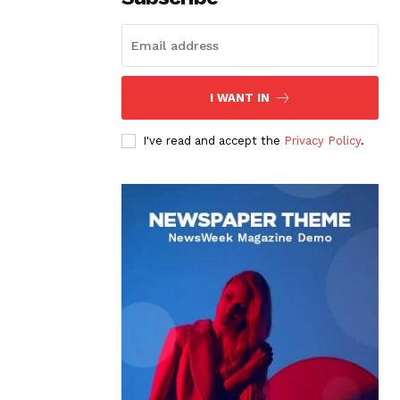
I WANT IN
I've read and accept the
Privacy Policy
.