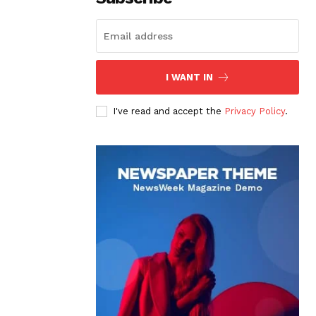
I WANT IN
I've read and accept the
Privacy Policy
.