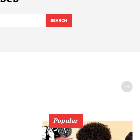
SEARCH
Popular