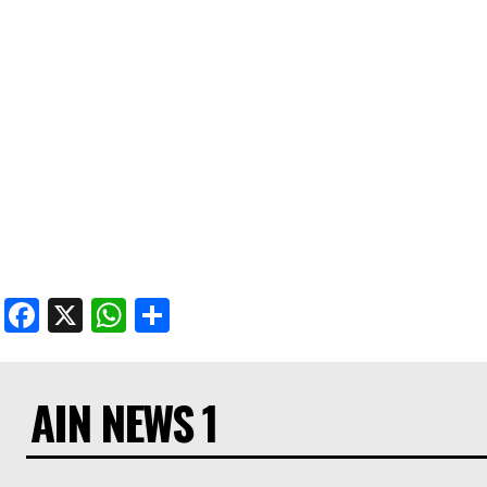
Facebook
X
WhatsApp
Share
AIN NEWS 1