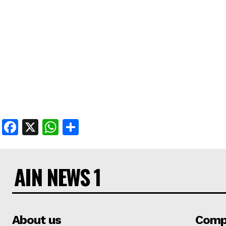
Facebook
X
WhatsApp
Share
AIN NEWS 1
About us
Comp