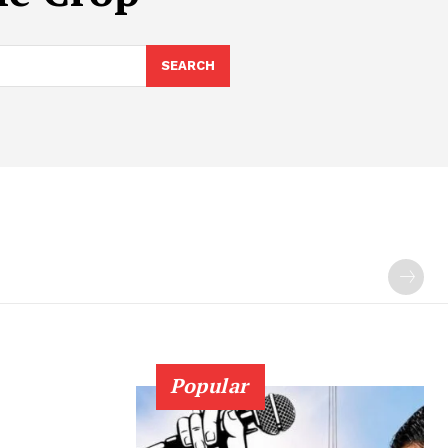
SEARCH
Popular