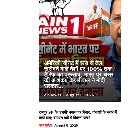
अमेरिकी सीनेट में रूस से तेल
खरीदने वाले देशों पर 100% तक
टैरिफ का प्रस्ताव, भारत पर असर
की आशंका; केजरीवाल ने मोदी
सरकार...
Ainnews1
-
August 8, 2026
रामपुर SP के ‘हरामी’ बयान पर विवाद, गोकशी के संदर्भ में
कही बात; वायरल दावे में कितना सच?
उत्तर प्रदेश
August 8, 2026