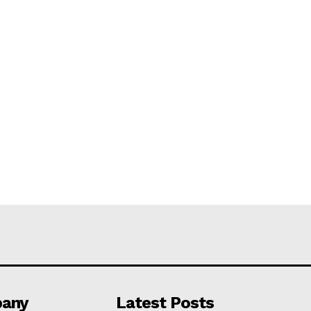
any
Latest Posts