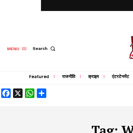
MENU
Search
Featured
राजनीति
क्राइम
एंटरटेनमेंट
Facebook
X
WhatsApp
Share
Tag:
W