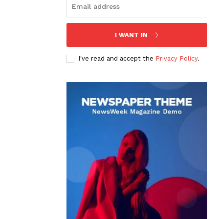
I WANT IN
I've read and accept the
Privacy Policy
.