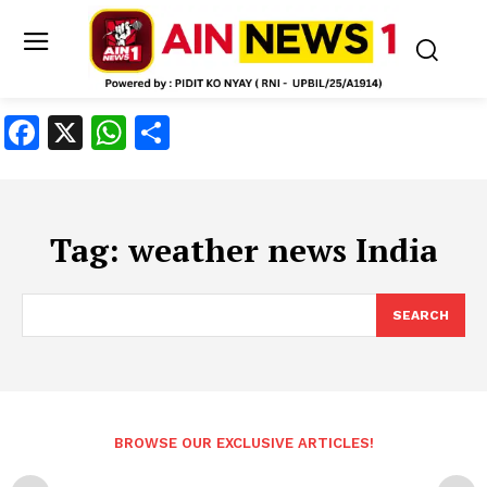
Facebook
X
WhatsApp
Share
Tag:
weather news India
SEARCH
BROWSE OUR EXCLUSIVE ARTICLES!