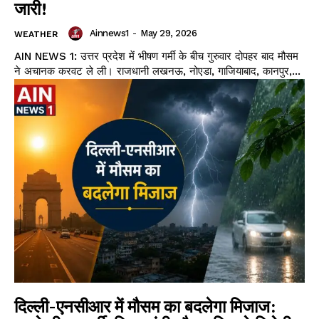
जारी!
Ainnews1
-
May 29, 2026
WEATHER
AIN NEWS 1: उत्तर प्रदेश में भीषण गर्मी के बीच गुरुवार दोपहर बाद मौसम
ने अचानक करवट ले ली। राजधानी लखनऊ, नोएडा, गाजियाबाद, कानपुर,...
दिल्ली-एनसीआर में मौसम का बदलेगा मिजाज: