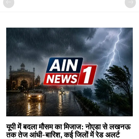
यूपी में बदला मौसम का मिजाज: नोएडा से लखनऊ
तक तेज आंधी-बारिश, कई जिलों में रेड अलर्ट