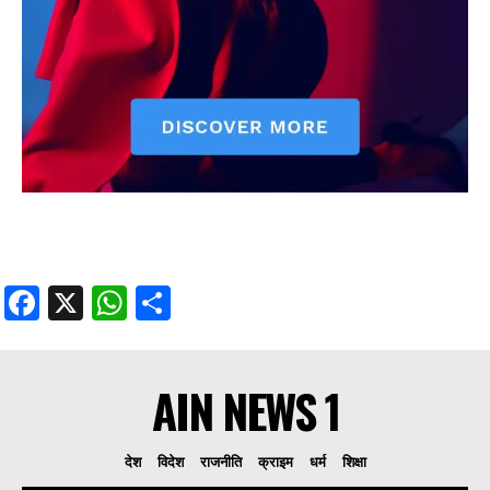
Facebook
X
WhatsApp
Share
AIN NEWS 1
देश
विदेश
राजनीति
क्राइम
धर्म
शिक्षा