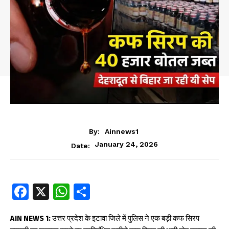
By:
Ainnews1
January 24, 2026
Date:
Fa
X
W
S
ce
ha
ha
b
ts
re
AIN NEWS 1:
उत्तर प्रदेश के इटावा जिले में पुलिस ने एक बड़ी कफ सिरप