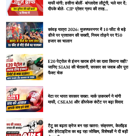
माफी मांगी; हसीना बोलीं- बांग्लादेश लौटूंगी, भले मार दें;
दीपके बोले- CJP प्रेशर ग्रुप की तरह...
कांवड़ यात्रा 2026: मुजफ्फरनगर में 10 फीट से बड़े
डीजे पर प्रशासन की सख्ती, नियम तोड़ने पर ₹50
हजार का चालान
E20 पेट्रोल से इंजन खराब होने का दावा कितना सही?
जानिए SIAM की चेतावनी, सरकार का जवाब और पूरा
फैक्ट चेक
मेटा पर भारत सरकार सख्त: मार्क ज़करबर्ग ने मांगी
माफी, CSEAM और डीपफेक कंटेंट पर बढ़ा विवाद
टैटू का बढ़ता क्रेज बन रहा खतरा: संक्रमण, केलॉइड
और हेपेटाइटिस का बढ़ रहा जोखिम, विशेषज्ञों ने दी बड़ी