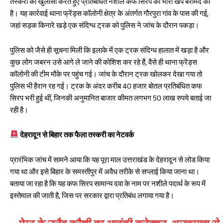
तस्करी का खुलासा करते हुए प्रतिबंधित नशीले कफ सिरप की भारी खेप बरामद की
oo
A
है। यह कार्रवाई थाना फ्रेंड्स कॉलोनी क्षेत्र के अंतर्गत गौरपुरा गांव के पास की गई,
k
p
जहां सड़क किनारे खड़े एक संदिग्ध ट्रक को पुलिस ने जांच के दौरान पकड़ा।
p
पुलिस को जैसे ही सूचना मिली कि इलाके में एक ट्रक संदिग्ध हालात में खड़ा है और
कुछ लोग जबरन उसे आगे ले जाने की कोशिश कर रहे हैं, वैसे ही थाना फ्रेंड्स
कॉलोनी की टीम मौके पर पहुंच गई। जांच के दौरान ट्रक खोलकर देखा गया तो
पुलिस भी हैरान रह गई। ट्रक के अंदर करीब 40 हजार बोतल प्रतिबंधित कफ
सिरप भरी हुई थीं, जिनकी अनुमानित बाजार कीमत लगभग 50 लाख रुपये बताई जा
रही है।
देहरादून से बिहार तक फैला तस्करी का नेटवर्क
प्रारंभिक जांच में सामने आया कि यह पूरा माल उत्तराखंड के देहरादून से लोड किया
गया था और इसे बिहार के समस्तीपुर में अवैध तरीके से सप्लाई किया जाना था।
बताया जा रहा है कि यह कफ सिरप सामान्य दवा के नाम पर नशीले पदार्थ के रूप में
इस्तेमाल की जाती है, जिस पर सरकार द्वारा प्रतिबंध लगाया गया है।