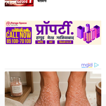
चेतावनी