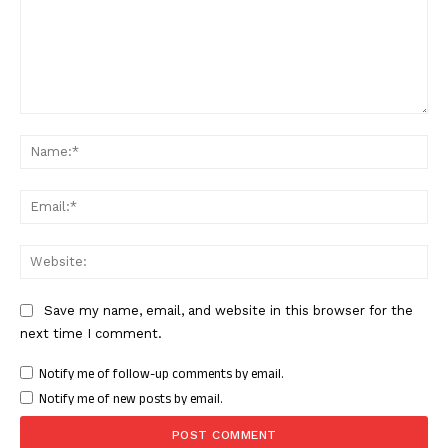
Comment:
Nam
Ema
Web
Save my name, email, and website in this browser for the
next time I comment.
Notify me of follow-up comments by email.
Notify me of new posts by email.