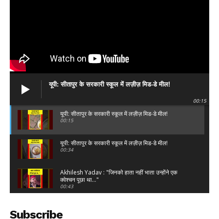
DOWNLOAD NOW
यूपी: सीतापुर के सरकारी स्कूल में लज़ीज़ मिड-डे मील!
AIN NEWS 1
00:15
Contact Us
यूपी: सीतापुर के सरकारी स्कूल में लज़ीज़ मिड-डे मील!
00:15
About Us
Privacy Policy
यूपी: सीतापुर के सरकारी स्कूल में लज़ीज़ मिड-डे मील!
00:34
Terms of Use Agreement
Akhilesh Yadav : "जिनको हाता नहीं भाता उन्होंने एक
क्वेश्चन पूछा था..."
Facebook
X
WhatsApp
Share
00:43
Akhilesh Yadav : "प्रभु श्री राम जी का चढ़ावा भी चोरी कर
लिया..."
Subscribe
02:39