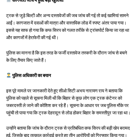
कागजात जांच में हुआ बड़ा खुलासा
ट्रक से जुड़े बिल्टी और अन्य दस्तावेजों की जब जांच की गई तो कई खामियां सामने
आईं। कागजात में दवाओं की मात्रा और वास्तविक लोड में स्पष्ट अंतर पाया गया।
इससे यह साफ हो गया कि कफ सिरप को गलत तरीके से ट्रांसपोर्ट किया जा रहा था
और कागजों में हेराफेरी की गई थी।
पुलिस का मानना है कि इस तरह के फर्जी दस्तावेज तस्करी के दौरान जांच से बचने
के लिए तैयार किए जाते हैं।
पुलिस अधिकारी का बयान
इस पूरे मामले पर जानकारी देते हुए सीओ सिटी अभय नारायण राय ने बताया कि
पुलिस को पहले से सूचना मिली थी कि बिहार से कुछ लोग एक ट्रक कंटेनर को
जबरदस्ती ले जाने की कोशिश कर रहे हैं। सूचना के आधार पर जब पुलिस मौके पर
पहुंची तो पाया गया कि ट्रक देहरादून से लोड होकर बिहार के समस्तीपुर जा रहा था।
उन्होंने बताया कि जांच के दौरान ट्रक से प्रतिबंधित कफ सिरप की बड़ी खेप बरामद
हुई, जिसके बाद तत्काल कार्रवाई करते हुए तीन आरोपियों को गिरफ्तार किया गया।