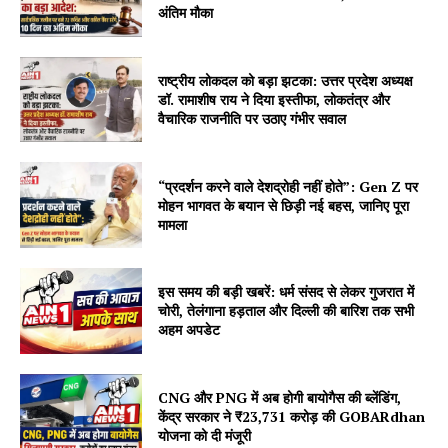
अंतिम मौका
राष्ट्रीय लोकदल को बड़ा झटका: उत्तर प्रदेश अध्यक्ष
डॉ. रामाशीष राय ने दिया इस्तीफा, लोकतंत्र और
वैचारिक राजनीति पर उठाए गंभीर सवाल
“प्रदर्शन करने वाले देशद्रोही नहीं होते”: Gen Z पर
मोहन भागवत के बयान से छिड़ी नई बहस, जानिए पूरा
मामला
इस समय की बड़ी खबरें: धर्म संसद से लेकर गुजरात में
चोरी, तेलंगाना हड़ताल और दिल्ली की बारिश तक सभी
अहम अपडेट
CNG और PNG में अब होगी बायोगैस की ब्लेंडिंग,
केंद्र सरकार ने ₹23,731 करोड़ की GOBARdhan
योजना को दी मंजूरी