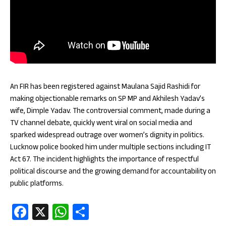
An FIR has been registered against Maulana Sajid Rashidi for
making objectionable remarks on SP MP and Akhilesh Yadav’s
wife, Dimple Yadav. The controversial comment, made during a
TV channel debate, quickly went viral on social media and
sparked widespread outrage over women’s dignity in politics.
Lucknow police booked him under multiple sections including IT
Act 67. The incident highlights the importance of respectful
political discourse and the growing demand for accountability on
public platforms.
Fa
X
W
S