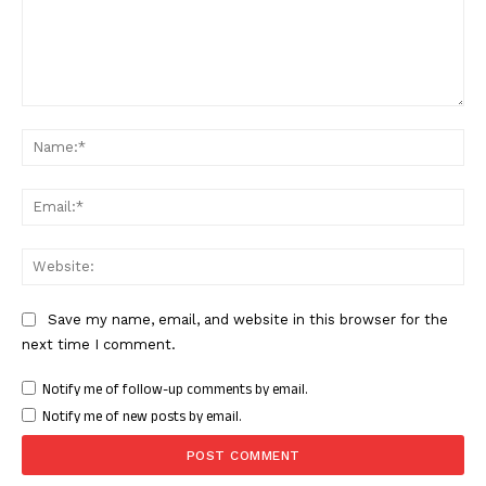
Comment:
Nam
Ema
Web
Save my name, email, and website in this browser for the
next time I comment.
Notify me of follow-up comments by email.
Notify me of new posts by email.