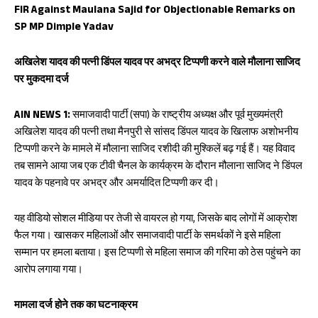
b
ts
re
FIR Against Maulana Sajid for Objectionable Remarks on
SP MP Dimple Yadav
oo
A
k
p
अखिलेश यादव की पत्नी डिंपल यादव पर अभद्र टिप्पणी करने वाले मौलाना साजिद
p
पर मुकदमा दर्ज
AIN NEWS 1:
समाजवादी पार्टी (सपा) के राष्ट्रीय अध्यक्ष और पूर्व मुख्यमंत्री
अखिलेश यादव की पत्नी तथा मैनपुरी से सांसद डिंपल यादव के खिलाफ अशोभनीय
टिप्पणी करने के मामले में मौलाना साजिद रशीदी की मुश्किलें बढ़ गई हैं। यह विवाद
तब सामने आया जब एक टीवी चैनल के कार्यक्रम के दौरान मौलाना साजिद ने डिंपल
यादव के पहनावे पर अभद्र और अमर्यादित टिप्पणी कर दी।
यह वीडियो सोशल मीडिया पर तेजी से वायरल हो गया, जिसके बाद लोगों में आक्रोश
फैल गया। खासकर महिलाओं और समाजवादी पार्टी के समर्थकों ने इसे महिला
सम्मान पर हमला बताया। इस टिप्पणी से महिला समाज की गरिमा को ठेस पहुंचने का
आरोप लगाया गया।
मामला दर्ज होने तक का घटनाक्रम