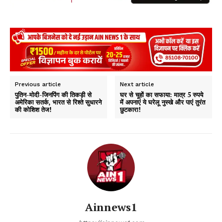
Previous article
Next article
पुतिन-मोदी-जिनपिंग की तिकड़ी से
घर से चूहों का सफाया: मात्र 5 रुपये
अमेरिका सतर्क, भारत से रिश्ते सुधारने
में अपनाएं ये घरेलू नुस्खे और पाएं तुरंत
की कोशिश तेज!
छुटकारा!
Ainnews1