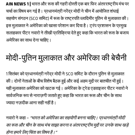
b
ts
re
AIN NEWS 1 |
भारत और रूस की गहरी दोस्ती एक बार फिर अंतरराष्ट्रीय मंच पर
चर्चा का विषय बन गई है। प्रधानमंत्री नरेंद्र मोदी ने चीन में आयोजित शंघाई
oo
A
सहयोग संगठन (SCO समिट) में रूस के राष्ट्रपति व्लादिमीर पुतिन से मुलाकात की।
k
p
इस मुलाकात ने अमेरिका को खासा परेशान कर दिया है। ट्रंप प्रशासन के प्रमुख
p
सलाहकार पीटर नवारो ने तीखी प्रतिक्रिया देते हुए कहा कि भारत को रूस के बजाय
अमेरिका का साथ देना चाहिए।
मोदी-पुतिन मुलाकात और अमेरिका की बेचैनी
1 सितंबर को प्रधानमंत्री नरेंद्र मोदी ने SCO समिट के दौरान पुतिन से मुलाकात
की। दोनों नेताओं के बीच विशेष बैठक हुई और कई अहम मुद्दों पर बातचीत भी हुई।
यही मुलाकात अमेरिका को खटक गई। अमेरिका के ट्रेड एडवाइजर पीटर नवारो ने
सार्वजनिक रूप से नाराज़गी जताते हुए कहा कि भारत का रूस और चीन के साथ
ज्यादा नज़दीक आना सही नहीं है।
नवारो ने कहा –
“भारत को अमेरिका का सहयोगी बनना चाहिए। प्रधानमंत्री मोदी
का रूस और चीन के साथ मंच साझा करना व अंतरराष्ट्रीय मुद्दों पर उनके साथ खड़े
होना हमारे लिए चिंता का विषय है।”