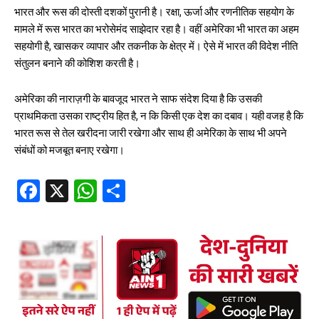
भारत और रूस की दोस्ती दशकों पुरानी है। रक्षा, ऊर्जा और रणनीतिक सहयोग के
मामले में रूस भारत का भरोसेमंद साझेदार रहा है। वहीं अमेरिका भी भारत का अहम
सहयोगी है, खासकर व्यापार और तकनीक के क्षेत्र में। ऐसे में भारत की विदेश नीति
संतुलन बनाने की कोशिश करती है।
अमेरिका की नाराज़गी के बावजूद भारत ने साफ संदेश दिया है कि उसकी
प्राथमिकता उसका राष्ट्रीय हित है, न कि किसी एक देश का दबाव। यही वजह है कि
भारत रूस से तेल खरीदना जारी रखेगा और साथ ही अमेरिका के साथ भी अपने
संबंधों को मजबूत बनाए रखेगा।
Fa
X
W
S
ce
ha
ha
b
ts
re
oo
A
k
p
p