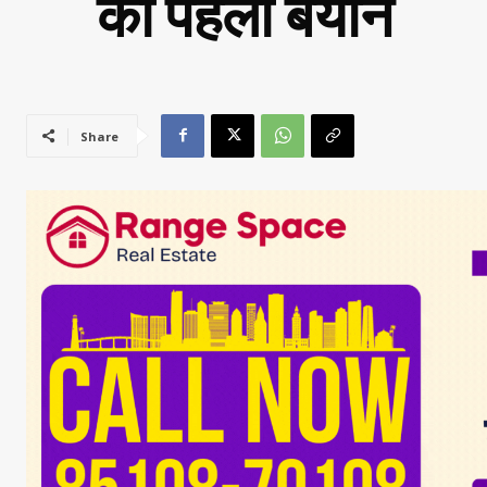
का पहला बयान
Share