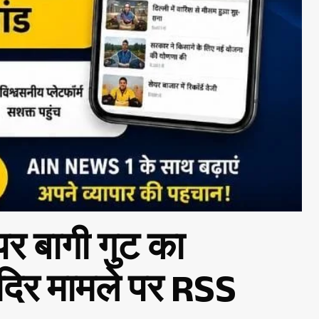
र बागी गुट का
मंदिर मामले पर RSS