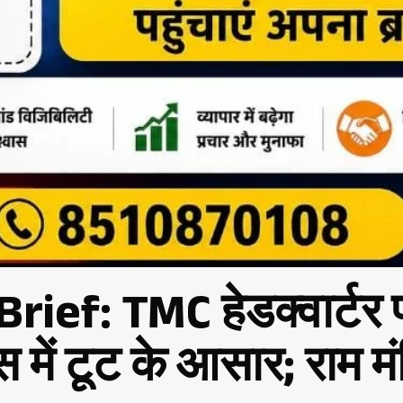
ef: TMC हेडक्वार्टर प
ेस में टूट के आसार; राम 