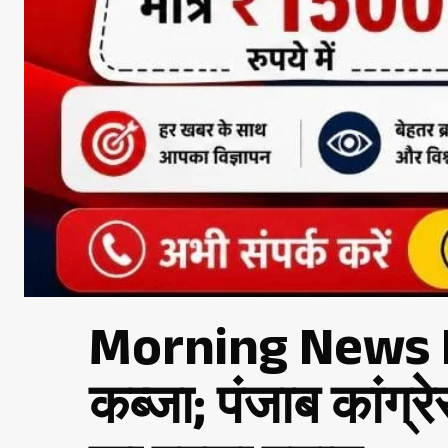
Morning News Bri
कब्जा; पंजाब कांग्र