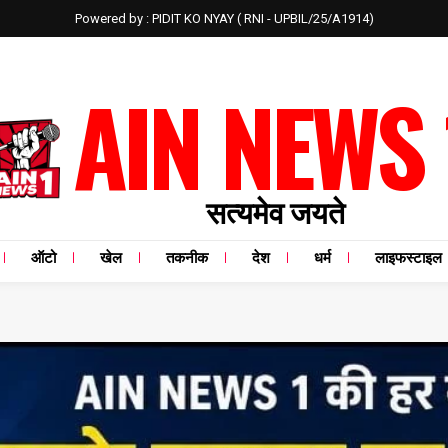
Powered by : PIDIT KO NYAY ( RNI - UPBIL/25/A1914)
AIN NEWS 
सत्यमेव जयते
ऑटो
खेल
तकनीक
देश
धर्म
लाइफस्टाइल