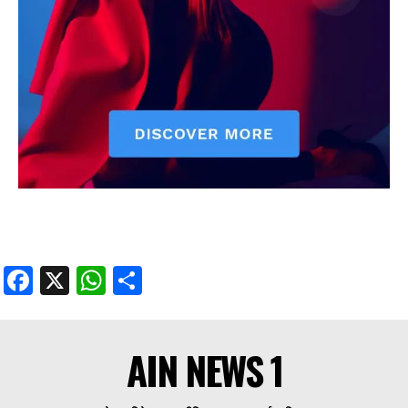
Facebook
X
WhatsApp
Share
AIN NEWS 1