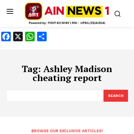
Facebook
X
WhatsApp
Share
Tag:
Ashley Madison
cheating report
SEARCH
BROWSE OUR EXCLUSIVE ARTICLES!