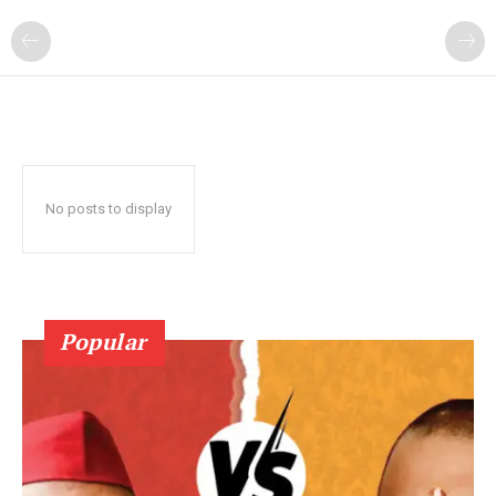
No posts to display
Popular