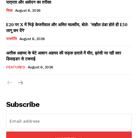
पात्रता और आवेदन का तरीका
शिक्षा
August 6, 2026
E20 पर X में भिड़े केजरीवाल और अमित मालवीय, बोले- ‘माहौल ठंडा होते ही E50
Facebook
X
WhatsApp
Share
लागू कर देंगे’
राजनीति
August 6, 2026
अतीक अहमद के बेटे आबान अहमद की सड़क हादसे में मौत, झांसी जा रही कार
डिवाइडर से टकराई
Read Latest News on AIN
NEWS 1 App
FEATURED
August 6, 2026
Subscribe