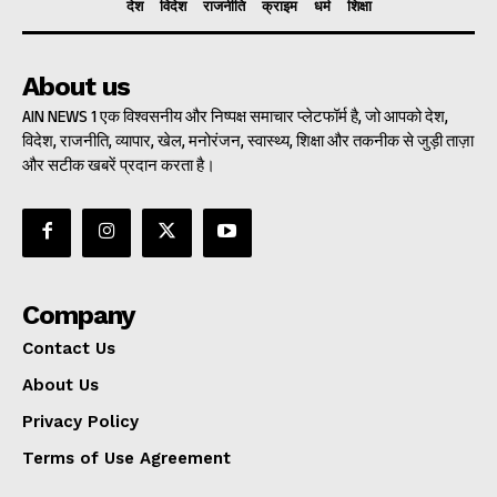
देश
विदेश
राजनीति
क्राइम
धर्म
शिक्षा
About us
AIN NEWS 1 एक विश्वसनीय और निष्पक्ष समाचार प्लेटफॉर्म है, जो आपको देश,
विदेश, राजनीति, व्यापार, खेल, मनोरंजन, स्वास्थ्य, शिक्षा और तकनीक से जुड़ी ताज़ा
और सटीक खबरें प्रदान करता है।
Company
Contact Us
About Us
Privacy Policy
Terms of Use Agreement