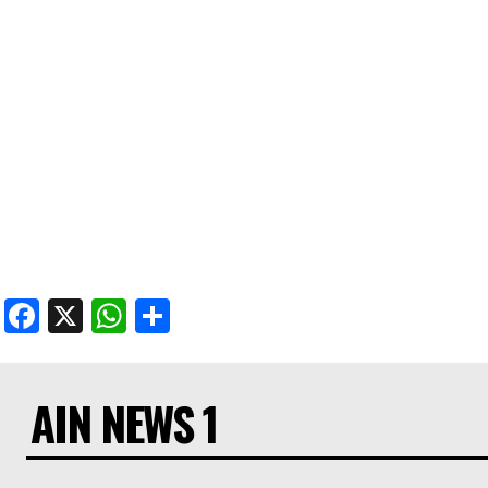
Facebook
X
WhatsApp
Share
AIN NEWS 1