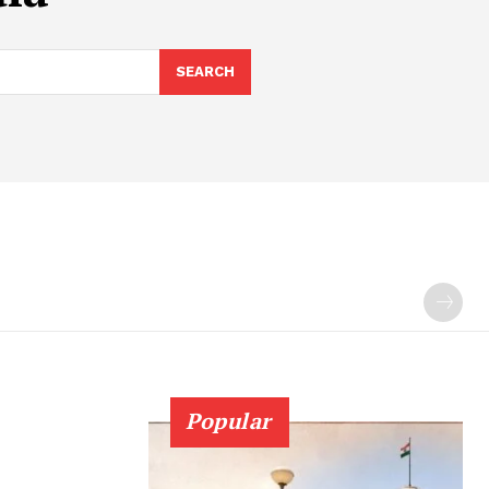
SEARCH
Popular