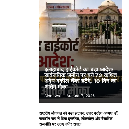
इलाहाबाद हाईकोर्ट का बड़ा आदेश:
सार्वजनिक जमीन पर बने 72 कथित
अवैध वकील चैंबर हटेंगे, 10 दिन का
अंतिम मौका
Ainnews1
-
August 7, 2026
राष्ट्रीय लोकदल को बड़ा झटका: उत्तर प्रदेश अध्यक्ष डॉ.
रामाशीष राय ने दिया इस्तीफा, लोकतंत्र और वैचारिक
राजनीति पर उठाए गंभीर सवाल