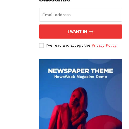
I WANT IN
I've read and accept the
Privacy Policy
.