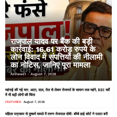
राजपाल यादव पर बैंक की बड़ी
कार्रवाई: 16.61 करोड़ रुपये के
लोन विवाद में संपत्तियों की नीलामी
का नोटिस, जानिए पूरा मामला
Ainnews1
-
August 7, 2026
महंगाई की नई मार: आटा, दाल, तेल से लेकर रोजमर्रा के सामान तक महंगे, RBI सर्वे
में भी बढ़ी लोगों की चिंता
FEATURED
August 7, 2026
महिला पत्रकार से दुष्कर्म मामले में तरुण तेजपाल दोषी: बॉम्बे हाई कोर्ट ने पलटा बरी