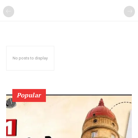
No posts to display
Popular