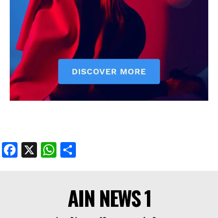
Facebook
X
WhatsApp
Share
AIN NEWS 1