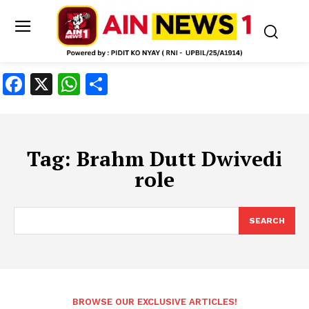
Facebook
X
WhatsApp
Share
Tag:
Brahm Dutt Dwivedi
role
SEARCH
BROWSE OUR EXCLUSIVE ARTICLES!