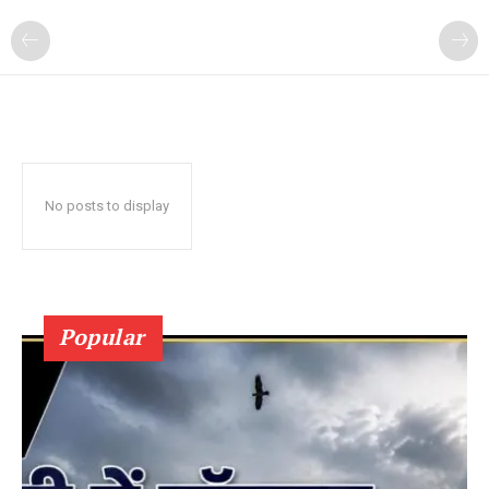
No posts to display
Popular