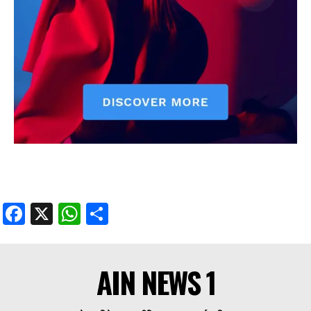
Facebook
X
WhatsApp
Share
AIN NEWS 1