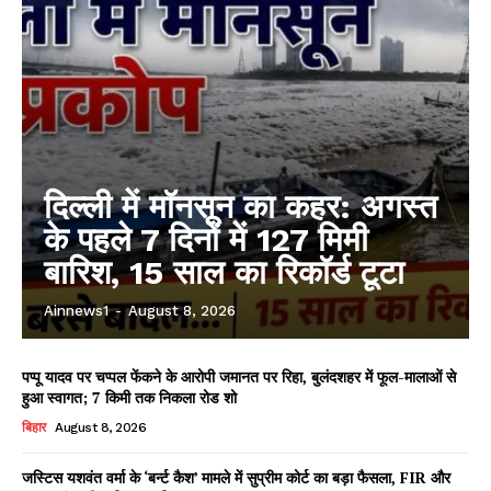
दिल्ली में मॉनसून का कहर: अगस्त
के पहले 7 दिनों में 127 मिमी
बारिश, 15 साल का रिकॉर्ड टूटा
Ainnews1
-
August 8, 2026
पप्पू यादव पर चप्पल फेंकने के आरोपी जमानत पर रिहा, बुलंदशहर में फूल-मालाओं से
हुआ स्वागत; 7 किमी तक निकला रोड शो
बिहार
August 8, 2026
जस्टिस यशवंत वर्मा के ‘बर्न्ट कैश’ मामले में सुप्रीम कोर्ट का बड़ा फैसला, FIR और