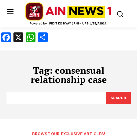
Facebook
X
WhatsApp
Share
Tag:
consensual
relationship case
SEARCH
BROWSE OUR EXCLUSIVE ARTICLES!