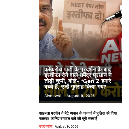
कॉकरोच पार्टी के प्रदर्शन के बाद
इस्तीफा देने वाले धर्मेंद्र प्रधान ने
तोड़ी चुप्पी, बोले- ‘Gen Z हमारे
बच्चे हैं, उन्हें गुमराह किया गया’
Ainnews1
-
August 9, 2026
शाइस्ता परवीन ने बेटे अबान के जनाजे में पुलिस को दिया
चकमा? जानिए वायरल दावे की पूरी सच्चाई
उत्तर प्रदेश
August 9, 2026