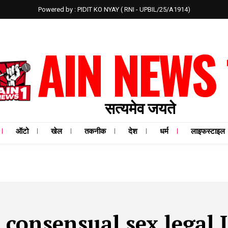
Powered by : PIDIT KO NYAY ( RNI - UPBIL/25/A1914)
AIN NEWS 
सत्यमेव जयते
ऑटो
खेल
तकनीक
देश
धर्म
लाइफस्टाइल
:
consensual sex legal 