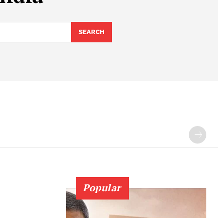
SEARCH
Popular