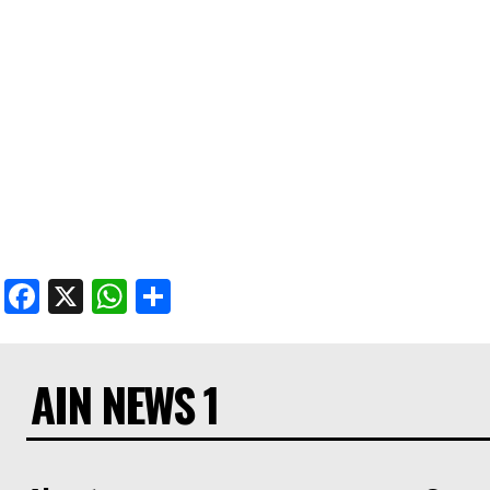
Facebook
X
WhatsApp
Share
AIN NEWS 1