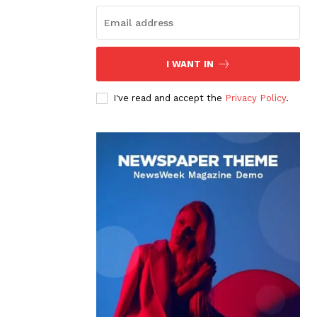
I WANT IN
I've read and accept the
Privacy Policy
.