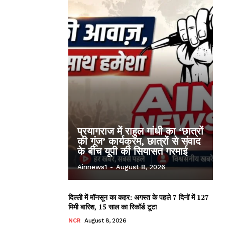
प्रयागराज में राहुल गांधी का ‘छात्रों
की गूंज’ कार्यक्रम, छात्रों से संवाद
के बीच यूपी की सियासत गरमाई
Ainnews1
-
August 8, 2026
दिल्ली में मॉनसून का कहर: अगस्त के पहले 7 दिनों में 127
मिमी बारिश, 15 साल का रिकॉर्ड टूटा
NCR
August 8, 2026