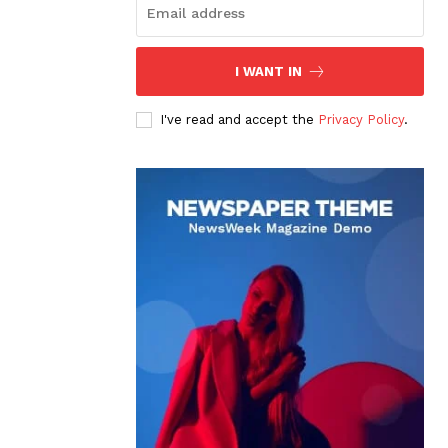
I WANT IN
I've read and accept the
Privacy Policy
.