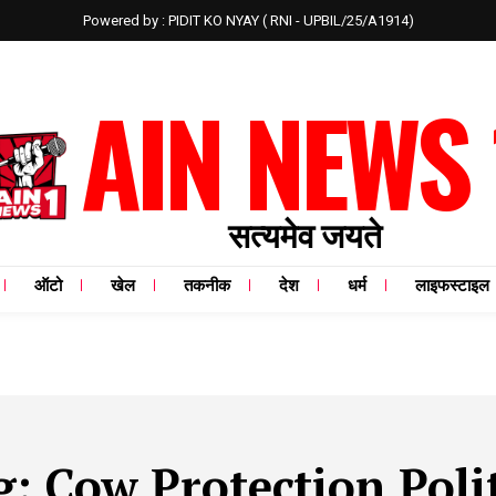
Powered by : PIDIT KO NYAY ( RNI - UPBIL/25/A1914)
AIN NEWS 
सत्यमेव जयते
ऑटो
खेल
तकनीक
देश
धर्म
लाइफस्टाइल
g:
Cow Protection Polit