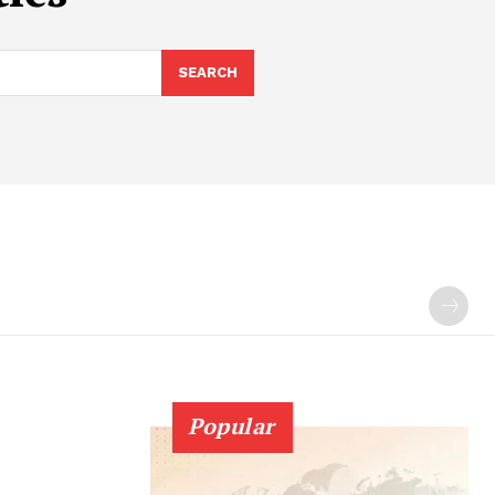
SEARCH
Popular