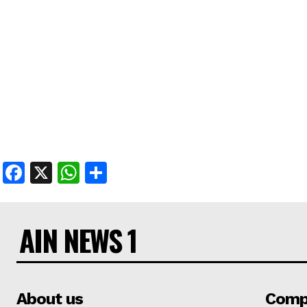
Facebook
X
WhatsApp
Share
AIN NEWS 1
About us
Comp