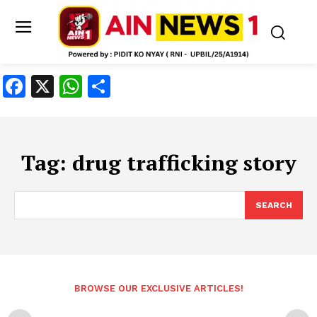
Facebook
X
WhatsApp
Share
Tag:
drug trafficking story
SEARCH
BROWSE OUR EXCLUSIVE ARTICLES!