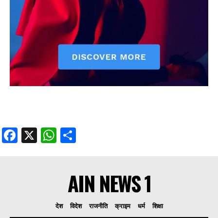
Facebook
X
WhatsApp
Share
AIN NEWS 1
देश
विदेश
राजनीति
क्राइम
धर्म
शिक्षा