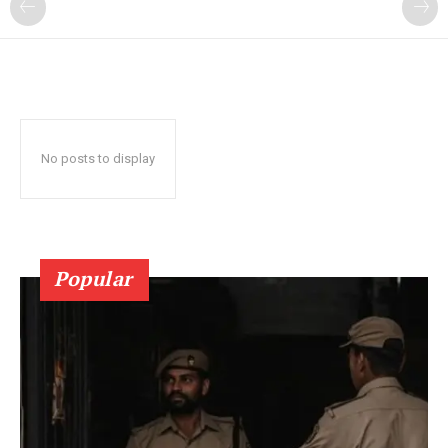
No posts to display
Popular