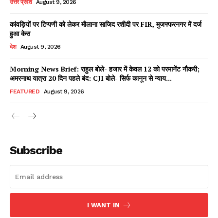
उत्तर प्रदेश
August 9, 2026
कांवड़ियों पर टिप्पणी को लेकर मौलाना साजिद रशीदी पर FIR, मुजफ्फरनगर में दर्ज
हुआ केस
Facebook
X
WhatsApp
Share
देश
August 9, 2026
Morning News Brief: राहुल बोले- हजार में केवल 12 को परमानेंट नौकरी;
अमरनाथ यात्रा 20 दिन पहले बंद: CJI बोले- सिर्फ कानून से न्याय...
Read Latest News on AIN
FEATURED
August 9, 2026
NEWS 1 App
Subscribe
I WANT IN