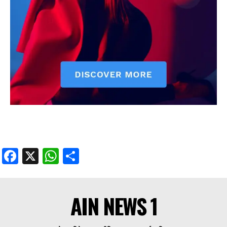
Facebook
X
WhatsApp
Share
AIN NEWS 1