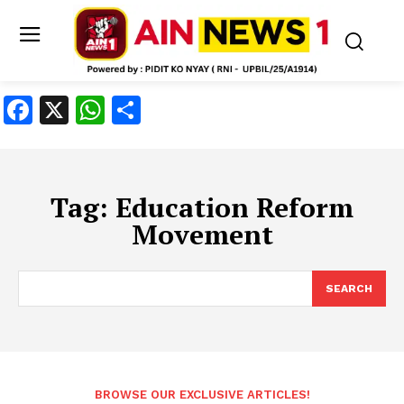
Facebook
X
WhatsApp
Share
Tag:
Education Reform
Movement
SEARCH
BROWSE OUR EXCLUSIVE ARTICLES!