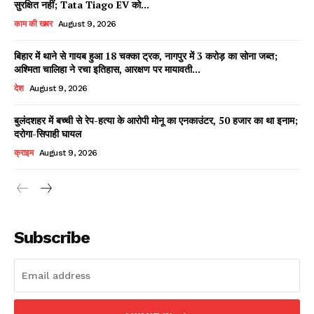
सुरक्षित नहीं; Tata Tiago EV को...
काम की खबर
August 9, 2026
बिहार में थाने से गायब हुआ 18 चक्का ट्रक, नागपुर में 3 करोड़ का सोना जब्त;
Facebook
X
WhatsApp
Share
अश्मिता चालिहा ने रचा इतिहास, आरक्षण पर मायावती...
देश
August 9, 2026
बुलंदशहर में बच्ची से रेप-हत्या के आरोपी मोनू का एनकाउंटर, 50 हजार का था इनाम;
दरोगा-सिपाही घायल
Read Latest News on AIN
NEWS 1 App
क्राइम
August 9, 2026
Subscribe