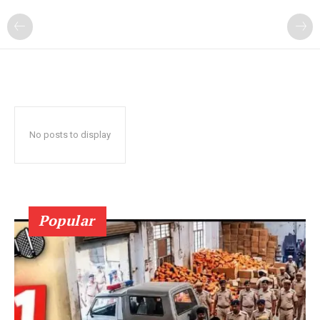
No posts to display
Popular