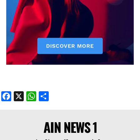
Facebook
X
WhatsApp
Share
AIN NEWS 1