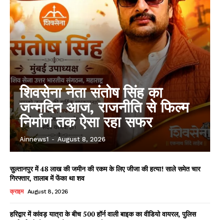
शिवसेना नेता संतोष सिंह का
जन्मदिन आज, राजनीति से फिल्म
निर्माण तक ऐसा रहा सफर
Ainnews1
-
August 8, 2026
सुल्तानपुर में 48 लाख की जमीन की रकम के लिए जीजा की हत्या! साले समेत चार
गिरफ्तार, तालाब में फेंका था शव
क्राइम
August 8, 2026
हरिद्वार में कांवड़ यात्रा के बीच 500 हॉर्न वाली बाइक का वीडियो वायरल, पुलिस