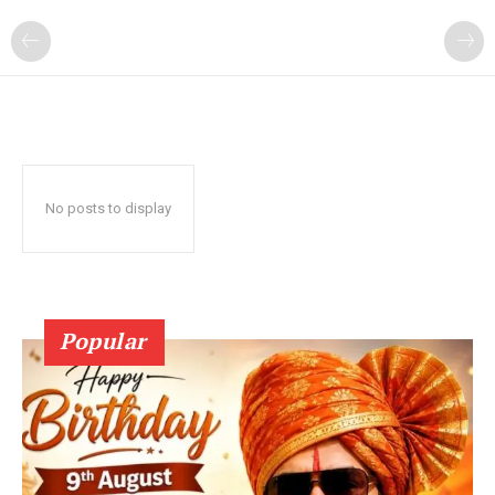
No posts to display
Popular