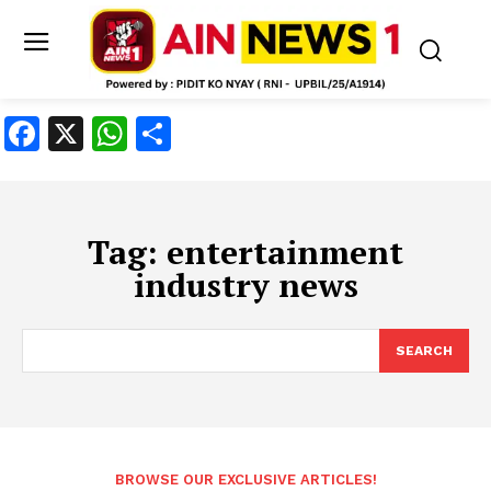
Facebook
X
WhatsApp
Share
Tag:
entertainment
industry news
SEARCH
BROWSE OUR EXCLUSIVE ARTICLES!