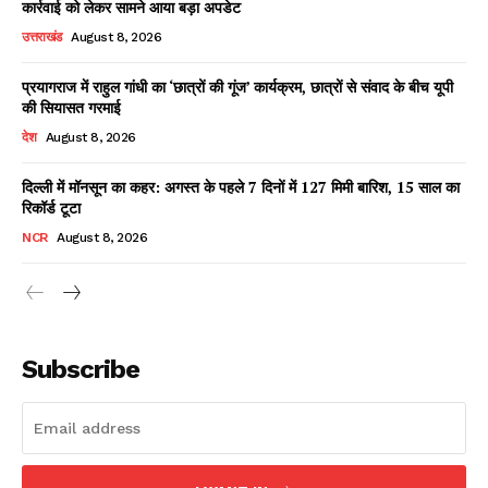
कार्रवाई को लेकर सामने आया बड़ा अपडेट
उत्तराखंड
August 8, 2026
प्रयागराज में राहुल गांधी का ‘छात्रों की गूंज’ कार्यक्रम, छात्रों से संवाद के बीच यूपी
Facebook
X
WhatsApp
Share
की सियासत गरमाई
देश
August 8, 2026
दिल्ली में मॉनसून का कहर: अगस्त के पहले 7 दिनों में 127 मिमी बारिश, 15 साल का
रिकॉर्ड टूटा
Read Latest News on AIN
NEWS 1 App
NCR
August 8, 2026
Subscribe