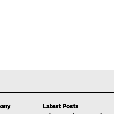
any
Latest Posts