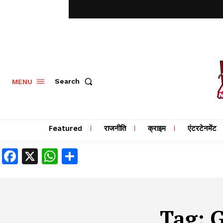
MENU
Search
Featured
राजनीति
क्राइम
एंटरटेनमेंट
Facebook
X
WhatsApp
Share
Tag:
G