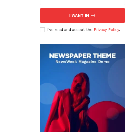
I WANT IN
I've read and accept the
Privacy Policy
.