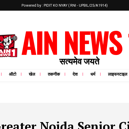
Powered by : PIDIT KO NYAY ( RNI - UPBIL/25/A1914)
AIN NEWS 
सत्यमेव जयते
ऑटो
खेल
तकनीक
देश
धर्म
लाइफस्टाइल
reater Noida Senior C