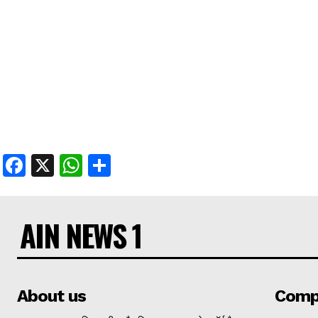
Facebook
X
WhatsApp
Share
AIN NEWS 1
About us
Comp