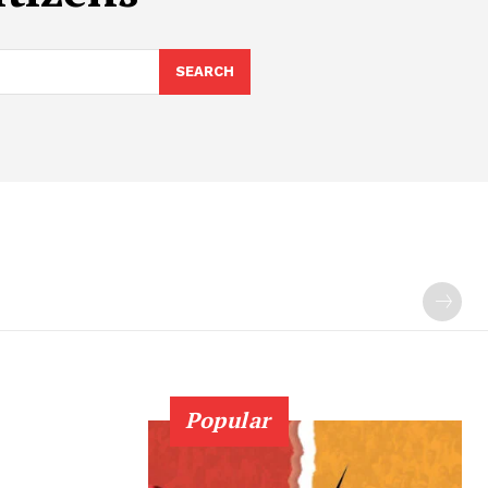
SEARCH
Popular