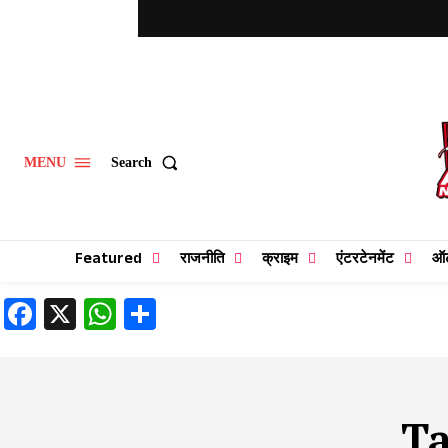
Search
MENU
Featured
राजनीति
क्राइम
एंटरटेनमेंट
ऑ
Facebook
X
WhatsApp
Share
T