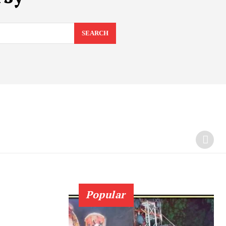
SEARCH
Popular