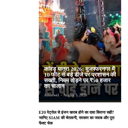
कांवड़ यात्रा 2026: मुजफ्फरनगर में
10 फीट से बड़े डीजे पर प्रशासन की
सख्ती, नियम तोड़ने पर ₹50 हजार
का चालान
Ainnews1
-
August 5, 2026
E20 पेट्रोल से इंजन खराब होने का दावा कितना सही?
जानिए SIAM की चेतावनी, सरकार का जवाब और पूरा
फैक्ट चेक