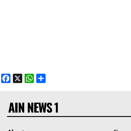
Facebook
X
WhatsApp
Share
AIN NEWS 1