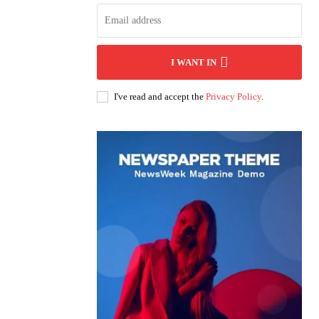
I WANT IN
I've read and accept the
Privacy Policy
.