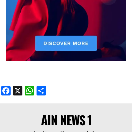
Facebook
X
WhatsApp
Share
AIN NEWS 1