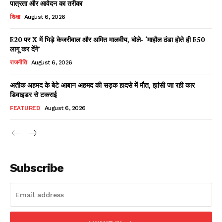
पात्रता और आवेदन का तरीका
शिक्षा
August 6, 2026
E20 पर X में भिड़े केजरीवाल और अमित मालवीय, बोले- ‘माहौल ठंडा होते ही E50
Facebook
X
WhatsApp
Share
लागू कर देंगे’
राजनीति
August 6, 2026
अतीक अहमद के बेटे आबान अहमद की सड़क हादसे में मौत, झांसी जा रही कार
डिवाइडर से टकराई
Read Latest News on AIN
NEWS 1 App
FEATURED
August 6, 2026
Subscribe