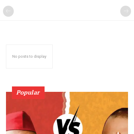
No posts to display
Popular