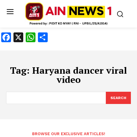
Facebook
X
WhatsApp
Share
Tag:
Haryana dancer viral
video
SEARCH
BROWSE OUR EXCLUSIVE ARTICLES!