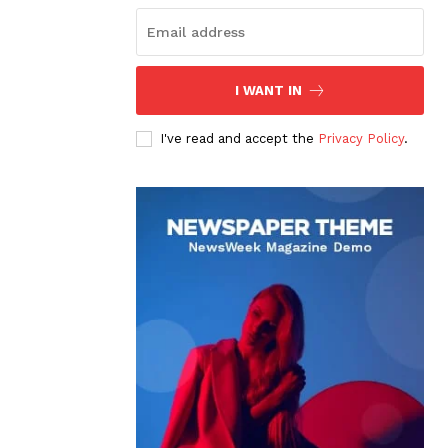
I WANT IN
I've read and accept the
Privacy Policy
.