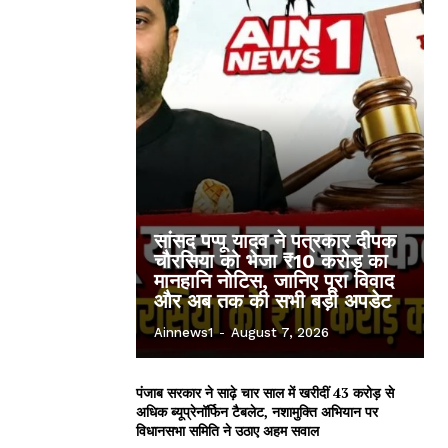
सांसद पप्पू यादव ने पत्रकार दीपक
चौरसिया को भेजा ₹10 करोड़ का
मानहानि नोटिस, जानिए पूरा विवाद
और अब तक की सभी बड़ी अपडेट
Ainnews1
-
August 7, 2026
पंजाब सरकार ने साढ़े चार साल में खरीदीं 43 करोड़ से
अधिक ब्यूप्रेनॉर्फिन टैबलेट, नशामुक्ति अभियान पर
विधानसभा समिति ने उठाए अहम सवाल