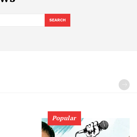
SEARCH
Popular