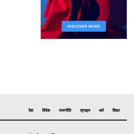
देश
विदेश
राजनीति
क्राइम
धर्म
शिक्षा