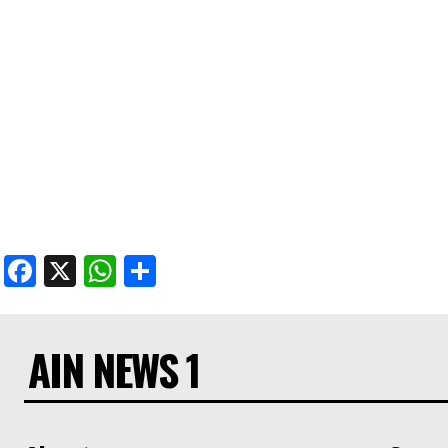
Facebook
X
WhatsApp
Share
AIN NEWS 1