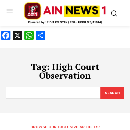
Facebook
X
WhatsApp
Share
Tag:
High Court
Observation
SEARCH
BROWSE OUR EXCLUSIVE ARTICLES!