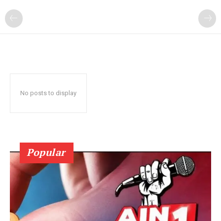
No posts to display
Popular