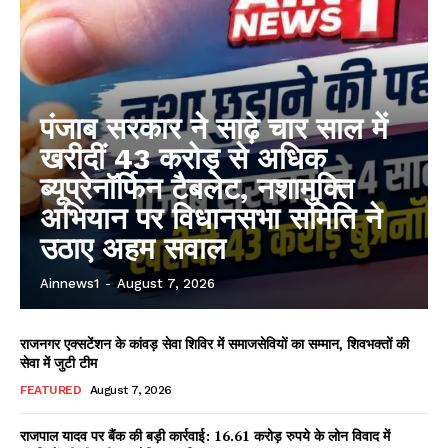
पंजाब सरकार ने साढ़े चार साल में
खरीदीं 43 करोड़ से अधिक
ब्यूप्रेनॉर्फिन टैबलेट, नशामुक्ति
अभियान पर विधानसभा समिति ने
उठाए अहम सवाल
Ainnews1
-
August 7, 2026
राजनगर एक्सटेंशन के कांवड़ सेवा शिविर में समाजसेवियों का सम्मान, शिवभक्तों की
सेवा में जुटी टीम
FEATURED
August 7, 2026
राजपाल यादव पर बैंक की बड़ी कार्रवाई: 16.61 करोड़ रुपये के लोन विवाद में