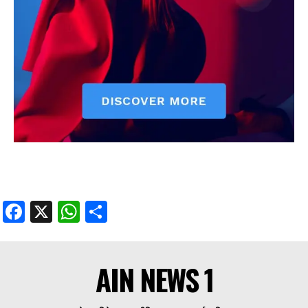
Facebook
X
WhatsApp
Share
AIN NEWS 1