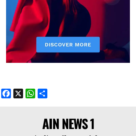
Facebook
X
WhatsApp
Share
AIN NEWS 1