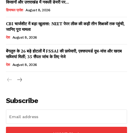
किसानों और उत्तराखंड में नकली डेयरी पर...
हिमाचल प्रदेश
August 8, 2026
CBI चार्जशीट में बड़ा खुलासा: NEET पेपर लीक की कड़ी तीन शिक्षकों तक पहुंची,
Facebook
X
WhatsApp
Share
जानिए पूरा मामला
देश
August 8, 2026
बेंगलुरु के 26 बड़े होटलों में FSSAI की छापेमारी, एक्सपायर्ड दूध-मांस और खराब
सब्जियां मिलीं; 35 सैंपल जांच के लिए भेजे
Read Latest News on AIN
NEWS 1 App
देश
August 8, 2026
Subscribe