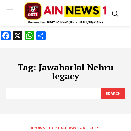
Facebook
X
WhatsApp
Share
Tag:
Jawaharlal Nehru
legacy
SEARCH
BROWSE OUR EXCLUSIVE ARTICLES!