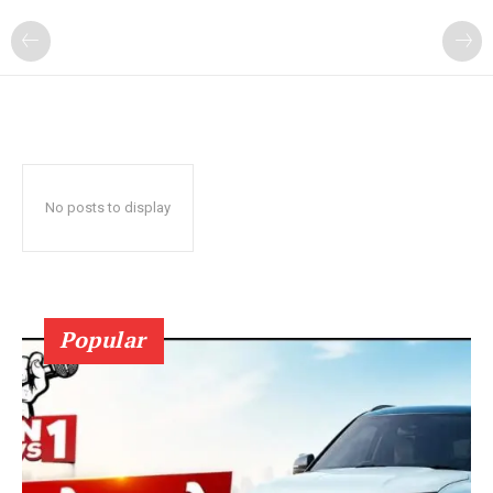
No posts to display
Popular