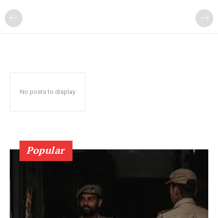
No posts to display
Popular