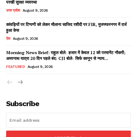
परखी सुरक्षा व्यवस्था
उत्तर प्रदेश
August 9, 2026
कांवड़ियों पर टिप्पणी को लेकर मौलाना साजिद रशीदी पर FIR, मुजफ्फरनगर में दर्ज
Facebook
X
WhatsApp
Share
हुआ केस
देश
August 9, 2026
Morning News Brief: राहुल बोले- हजार में केवल 12 को परमानेंट नौकरी;
अमरनाथ यात्रा 20 दिन पहले बंद: CJI बोले- सिर्फ कानून से न्याय...
Read Latest News on AIN
NEWS 1 App
FEATURED
August 9, 2026
Subscribe