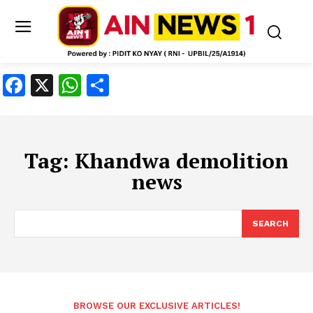
Facebook
X
WhatsApp
Share
Tag:
Khandwa demolition
news
SEARCH
BROWSE OUR EXCLUSIVE ARTICLES!