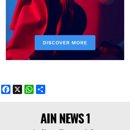
Facebook
X
WhatsApp
Share
AIN NEWS 1