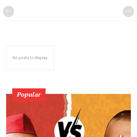
No posts to display
Popular