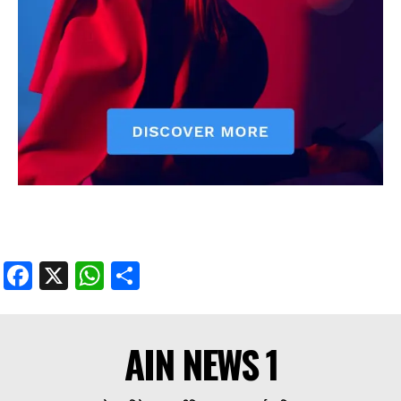
Facebook
X
WhatsApp
Share
AIN NEWS 1