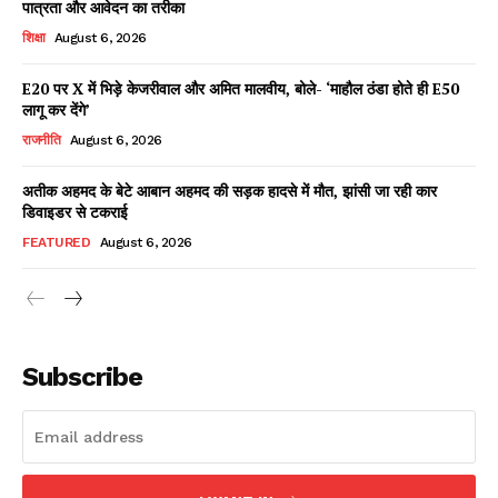
पात्रता और आवेदन का तरीका
शिक्षा
August 6, 2026
E20 पर X में भिड़े केजरीवाल और अमित मालवीय, बोले- ‘माहौल ठंडा होते ही E50
Facebook
X
WhatsApp
Share
लागू कर देंगे’
राजनीति
August 6, 2026
अतीक अहमद के बेटे आबान अहमद की सड़क हादसे में मौत, झांसी जा रही कार
डिवाइडर से टकराई
Read Latest News on AIN
NEWS 1 App
FEATURED
August 6, 2026
Subscribe