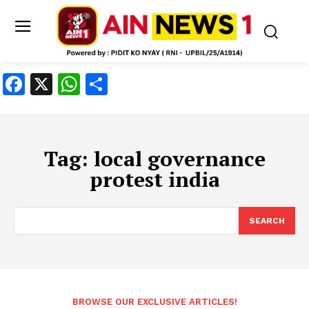
Facebook
X
WhatsApp
Share
Tag:
local governance
protest india
SEARCH
BROWSE OUR EXCLUSIVE ARTICLES!