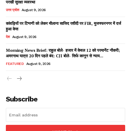
परखी सुरक्षा व्यवस्था
उत्तर प्रदेश
August 9, 2026
कांवड़ियों पर टिप्पणी को लेकर मौलाना साजिद रशीदी पर FIR, मुजफ्फरनगर में दर्ज
Facebook
X
WhatsApp
Share
हुआ केस
देश
August 9, 2026
Morning News Brief: राहुल बोले- हजार में केवल 12 को परमानेंट नौकरी;
अमरनाथ यात्रा 20 दिन पहले बंद: CJI बोले- सिर्फ कानून से न्याय...
Read Latest News on AIN
NEWS 1 App
FEATURED
August 9, 2026
Subscribe