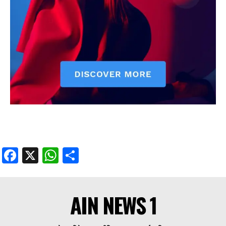
Facebook
X
WhatsApp
Share
AIN NEWS 1