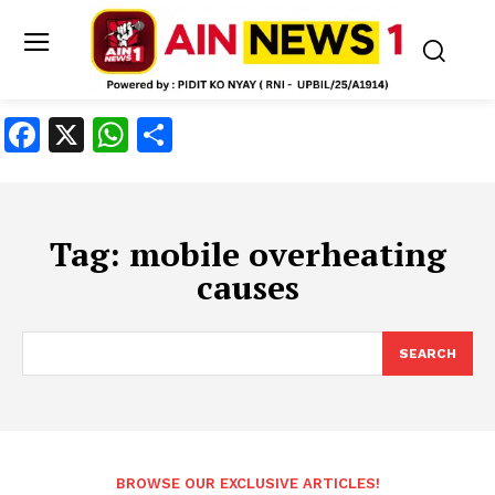
Facebook
X
WhatsApp
Share
Tag:
mobile overheating
causes
SEARCH
BROWSE OUR EXCLUSIVE ARTICLES!