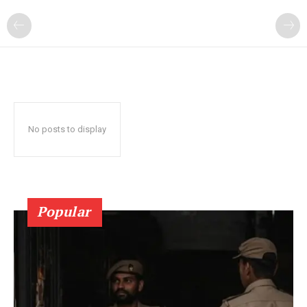
No posts to display
Popular