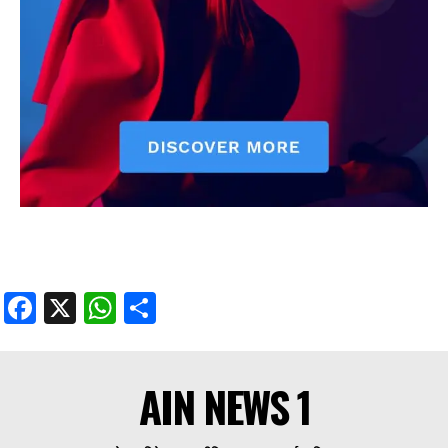
Facebook
X
WhatsApp
Share
AIN NEWS 1