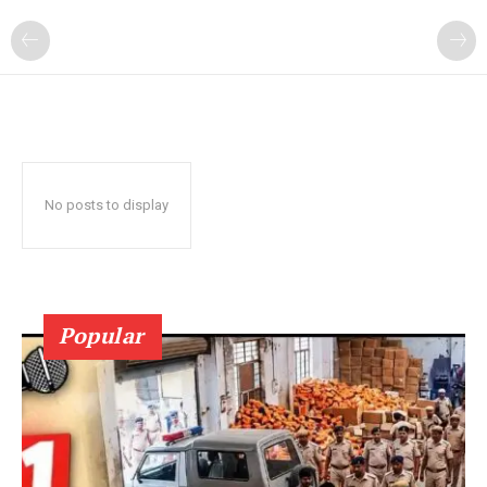
No posts to display
Popular