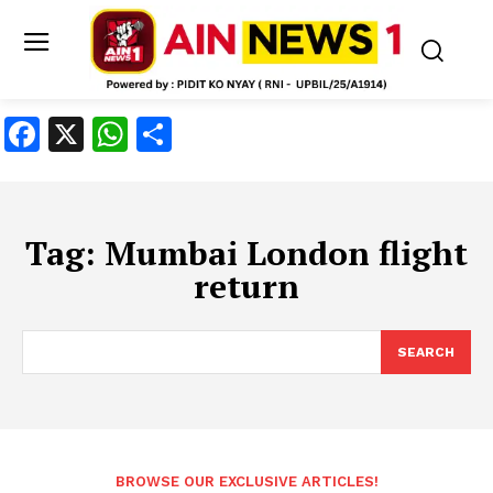
Facebook
X
WhatsApp
Share
Tag:
Mumbai London flight
return
SEARCH
BROWSE OUR EXCLUSIVE ARTICLES!