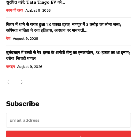
सुरक्षित नहीं; Tata Tiago EV को...
काम की खबर
August 9, 2026
बिहार में थाने से गायब हुआ 18 चक्का ट्रक, नागपुर में 3 करोड़ का सोना जब्त;
Facebook
X
WhatsApp
Share
अश्मिता चालिहा ने रचा इतिहास, आरक्षण पर मायावती...
देश
August 9, 2026
बुलंदशहर में बच्ची से रेप-हत्या के आरोपी मोनू का एनकाउंटर, 50 हजार का था इनाम;
दरोगा-सिपाही घायल
Read Latest News on AIN
NEWS 1 App
क्राइम
August 9, 2026
Subscribe