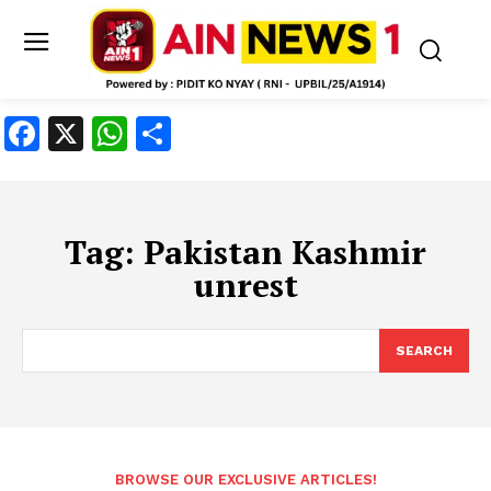
Facebook
X
WhatsApp
Share
Tag:
Pakistan Kashmir
unrest
SEARCH
BROWSE OUR EXCLUSIVE ARTICLES!