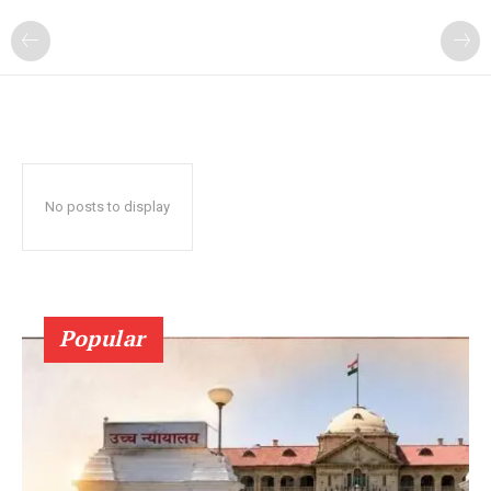
No posts to display
Popular