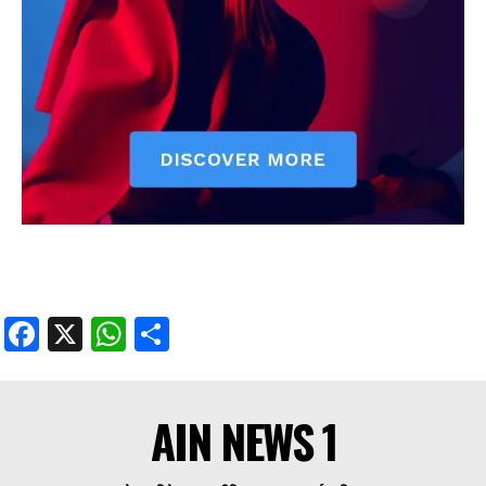
Facebook
X
WhatsApp
Share
AIN NEWS 1