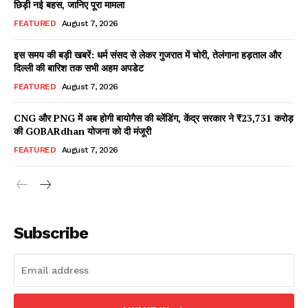
छिड़ी नई बहस, जानिए पूरा मामला
FEATURED
August 7, 2026
इस समय की बड़ी खबरें: धर्म संसद से लेकर गुजरात में चोरी, तेलंगाना हड़ताल और
Facebook
X
WhatsApp
Share
दिल्ली की बारिश तक सभी अहम अपडेट
FEATURED
August 7, 2026
CNG और PNG में अब होगी बायोगैस की ब्लेंडिंग, केंद्र सरकार ने ₹23,731 करोड़
की GOBARdhan योजना को दी मंजूरी
Read Latest News on AIN
NEWS 1 App
FEATURED
August 7, 2026
Subscribe