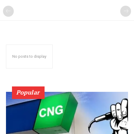
No posts to display
Popular