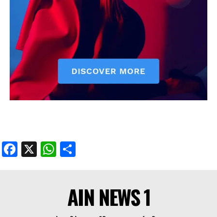
Facebook
X
WhatsApp
Share
AIN NEWS 1