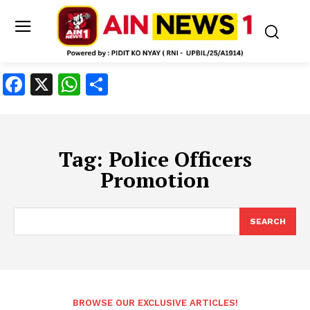
Facebook
X
WhatsApp
Share
Tag:
Police Officers
Promotion
SEARCH
BROWSE OUR EXCLUSIVE ARTICLES!