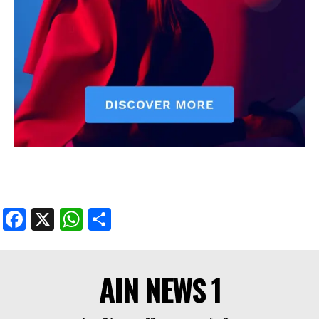
Facebook
X
WhatsApp
Share
AIN NEWS 1