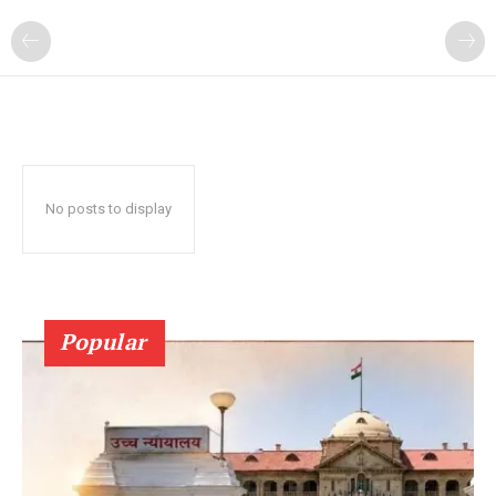
No posts to display
Popular