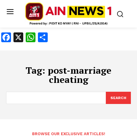
Facebook
X
WhatsApp
Share
Tag:
post-marriage
cheating
SEARCH
BROWSE OUR EXCLUSIVE ARTICLES!