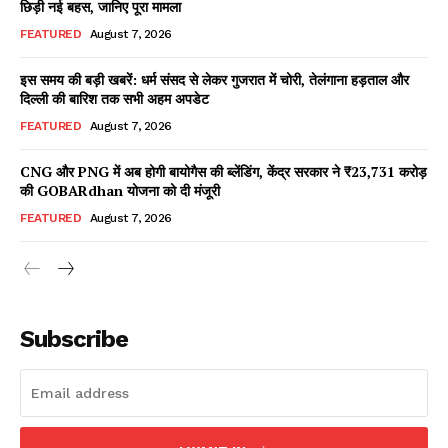
छिड़ी नई बहस, जानिए पूरा मामला
FEATURED
August 7, 2026
इस समय की बड़ी खबरें: धर्म संसद से लेकर गुजरात में चोरी, तेलंगाना हड़ताल और
Facebook
X
WhatsApp
Share
दिल्ली की बारिश तक सभी अहम अपडेट
FEATURED
August 7, 2026
CNG और PNG में अब होगी बायोगैस की ब्लेंडिंग, केंद्र सरकार ने ₹23,731 करोड़
की GOBARdhan योजना को दी मंजूरी
Read Latest News on AIN
NEWS 1 App
FEATURED
August 7, 2026
Subscribe