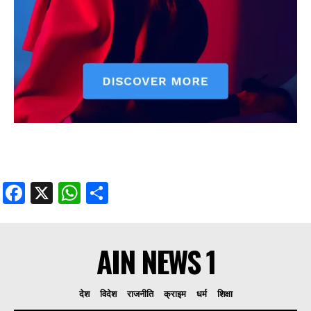
Facebook
X
WhatsApp
Share
AIN NEWS 1
देश
विदेश
राजनीति
क्राइम
धर्म
शिक्षा