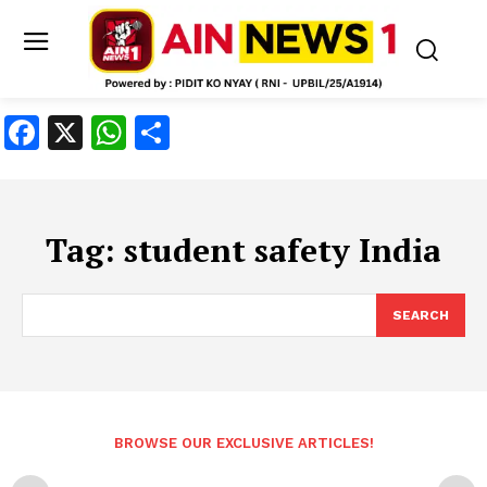
Facebook
X
WhatsApp
Share
Tag:
student safety India
SEARCH
BROWSE OUR EXCLUSIVE ARTICLES!