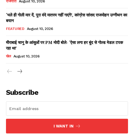
राजनीति
August 10, 2026
‘भले ही गोली मार दें, पूरा वंदे मातरम नहीं गाएंगे’, कांग्रेस सांसद राजमोहन उन्नीथन का
बयान
Facebook
X
WhatsApp
Share
FEATURED
August 10, 2026
मीराबाई चानू के आंसुओं पर PM मोदी बोले- ‘ऐसा लगा हर बूंद से गोल्ड मेडल टपक
रहा था’
Read Latest News on AIN
खेल
August 10, 2026
NEWS 1 App
Subscribe
I WANT IN