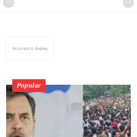
No posts to display
Popular