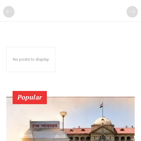
No posts to display
Popular