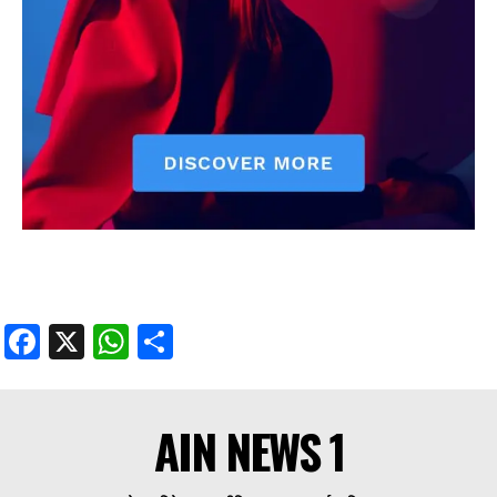
Facebook
X
WhatsApp
Share
AIN NEWS 1