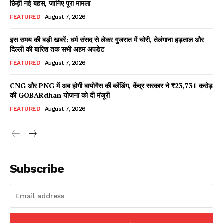
छिड़ी नई बहस, जानिए पूरा मामला
FEATURED
August 7, 2026
इस समय की बड़ी खबरें: धर्म संसद से लेकर गुजरात में चोरी, तेलंगाना हड़ताल और
Facebook
X
WhatsApp
Share
दिल्ली की बारिश तक सभी अहम अपडेट
FEATURED
August 7, 2026
CNG और PNG में अब होगी बायोगैस की ब्लेंडिंग, केंद्र सरकार ने ₹23,731 करोड़
की GOBARdhan योजना को दी मंजूरी
Read Latest News on AIN
NEWS 1 App
FEATURED
August 7, 2026
Subscribe