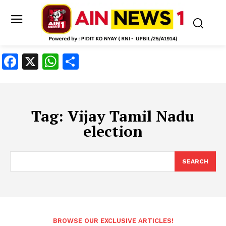
Facebook
X
WhatsApp
Share
Tag:
Vijay Tamil Nadu
election
SEARCH
BROWSE OUR EXCLUSIVE ARTICLES!