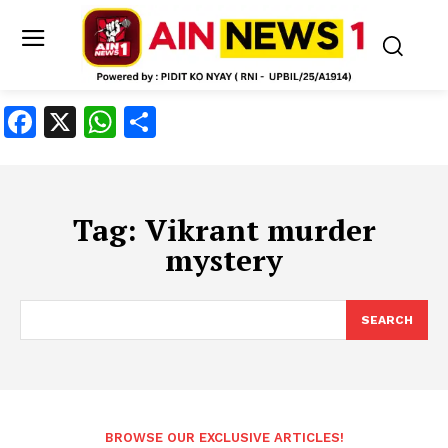
Facebook
X
WhatsApp
Share
Tag:
Vikrant murder
mystery
SEARCH
BROWSE OUR EXCLUSIVE ARTICLES!