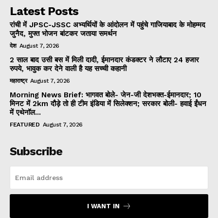
Latest Posts
रांची में JPSC-JSSC अभ्यर्थियों के आंदोलन में पहुंचे गाजियाबाद के मोहम्मद
जुनैद, मुफ्त भोजन बांटकर जताया समर्थन
देश
August 7, 2026
2 साल बाद उसी बस में मिली दादी, ईमानदार कंडक्टर ने लौटाए 24 हजार
रुपये, भावुक कर देने वाली है यह सच्ची कहानी
महाराष्ट्र
August 7, 2026
Morning News Brief: भागवत बोले- जेन-जी देशभक्त-ईमानदार; 10
मिनट में 2km दौड़े तो ही टीम इंडिया में सिलेक्शन; सरकार बोली- हवाई ईंधन
में एथेनॉल...
FEATURED
August 7, 2026
Subscribe
I WANT IN