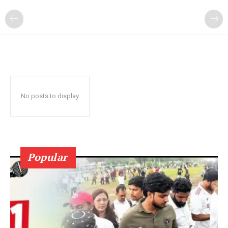
No posts to display
Popular