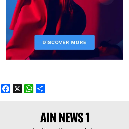
Facebook
X
WhatsApp
Share
Facebook
X
WhatsApp
Share
AIN NEWS 1