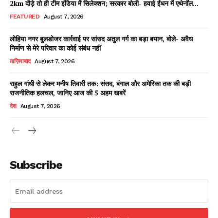
2km दौड़े तो ही टीम इंडिया में सिलेक्शन; सरकार बोली- हवाई ईंधन में एथेनॉल...
FEATURED
August 7, 2026
लोहिया नगर बुलडोजर कार्रवाई पर सांसद अतुल गर्ग का बड़ा बयान, बोले- अवैध
Facebook
X
WhatsApp
Share
निर्माण से मेरे परिवार का कोई संबंध नहीं
ग़ाज़ियाबाद
August 7, 2026
राहुल गांधी से लेकर मनीष तिवारी तक: संसद, बंगाल और अमेरिका तक की बड़ी
राजनीतिक हलचल, जानिए आज की 5 अहम खबरें
Read Latest News on AIN
देश
August 7, 2026
NEWS 1 App
Subscribe