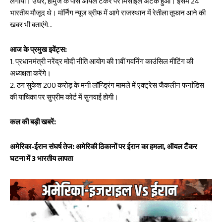
लगाया। उधर, होर्मुज के पास ऑयल टैंकर पर मिसाइल अटैक हुआ। इसमें 24
k
p
भारतीय मौजूद थे। मॉर्निंग न्यूज ब्रीफ में आगे राजस्थान में रेतीला तूफान आने की
p
खबर भी बताएंगे…
आज के प्रमुख इवेंट्स:
1. प्रधानमंत्री नरेंद्र मोदी नीति आयोग की 11वीं गवर्निंग काउंसिल मीटिंग की
अध्यक्षता करेंगे।
2. ठग सुकेश 200 करोड़ के मनी लॉन्ड्रिंग मामले में एक्ट्रेस जैकलीन फर्नांडिस
की याचिका पर सुप्रीम कोर्ट में सुनवाई होगी।
कल की बड़ी खबरें:
अमेरिका-ईरान संघर्ष तेज: अमेरिकी ठिकानों पर ईरान का हमला, ऑयल टैंकर
घटना में 3 भारतीय लापता