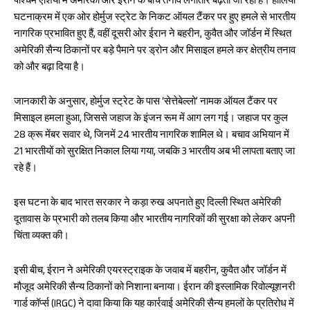
पश्चिम एशिया में अमेरिका और ईरान के बीच तनाव लगातार बढ़ता जा रहा है। हालिया
घटनाक्रम में एक ओर होर्मुज स्ट्रेट के निकट ऑयल टैंकर पर हुए हमले से भारतीय
नागरिक प्रभावित हुए हैं, वहीं दूसरी ओर ईरान ने बहरीन, कुवैत और जॉर्डन में स्थित
अमेरिकी सैन्य ठिकानों पर बड़े पैमाने पर ड्रोन और मिसाइल हमले कर क्षेत्रीय तनाव
को और बढ़ा दिया है।
जानकारी के अनुसार, होर्मुज स्ट्रेट के पास ‘सेत्तेबेल्लो’ नामक ऑयल टैंकर पर
मिसाइल हमला हुआ, जिससे जहाज के इंजन रूम में आग लग गई। जहाज पर कुल
28 क्रू मेंबर सवार थे, जिनमें 24 भारतीय नागरिक शामिल थे। बचाव अभियान में
21 भारतीयों को सुरक्षित निकाल लिया गया, जबकि 3 भारतीय अब भी लापता बताए जा
रहे हैं।
इस घटना के बाद भारत सरकार ने कड़ा रुख अपनाते हुए दिल्ली स्थित अमेरिकी
दूतावास के प्रभारी को तलब किया और भारतीय नागरिकों की सुरक्षा को लेकर अपनी
चिंता व्यक्त की।
इसी बीच, ईरान ने अमेरिकी एयरस्ट्राइक के जवाब में बहरीन, कुवैत और जॉर्डन में
मौजूद अमेरिकी सैन्य ठिकानों को निशाना बनाया। ईरान की इस्लामिक रिवोल्यूशनरी
गार्ड कॉर्प्स (IRGC) ने दावा किया कि यह कार्रवाई अमेरिकी सैन्य हमलों के प्रतिरोध में