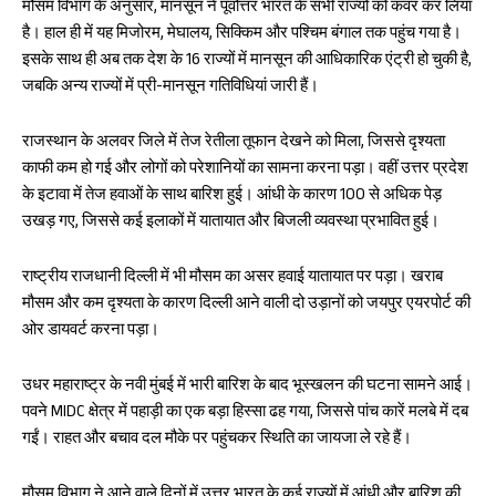
मौसम विभाग के अनुसार, मानसून ने पूर्वोत्तर भारत के सभी राज्यों को कवर कर लिया
है। हाल ही में यह मिजोरम, मेघालय, सिक्किम और पश्चिम बंगाल तक पहुंच गया है।
इसके साथ ही अब तक देश के 16 राज्यों में मानसून की आधिकारिक एंट्री हो चुकी है,
जबकि अन्य राज्यों में प्री-मानसून गतिविधियां जारी हैं।
राजस्थान के अलवर जिले में तेज रेतीला तूफान देखने को मिला, जिससे दृश्यता
काफी कम हो गई और लोगों को परेशानियों का सामना करना पड़ा। वहीं उत्तर प्रदेश
के इटावा में तेज हवाओं के साथ बारिश हुई। आंधी के कारण 100 से अधिक पेड़
उखड़ गए, जिससे कई इलाकों में यातायात और बिजली व्यवस्था प्रभावित हुई।
राष्ट्रीय राजधानी दिल्ली में भी मौसम का असर हवाई यातायात पर पड़ा। खराब
मौसम और कम दृश्यता के कारण दिल्ली आने वाली दो उड़ानों को जयपुर एयरपोर्ट की
ओर डायवर्ट करना पड़ा।
उधर महाराष्ट्र के नवी मुंबई में भारी बारिश के बाद भूस्खलन की घटना सामने आई।
पवने MIDC क्षेत्र में पहाड़ी का एक बड़ा हिस्सा ढह गया, जिससे पांच कारें मलबे में दब
गईं। राहत और बचाव दल मौके पर पहुंचकर स्थिति का जायजा ले रहे हैं।
मौसम विभाग ने आने वाले दिनों में उत्तर भारत के कई राज्यों में आंधी और बारिश की