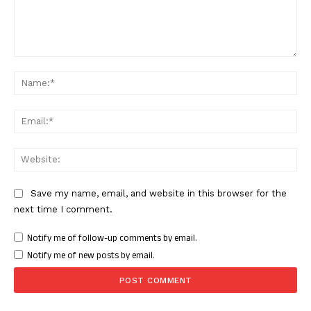
Comment:
Nam
Ema
Web
Save my name, email, and website in this browser for the
next time I comment.
Notify me of follow-up comments by email.
Notify me of new posts by email.