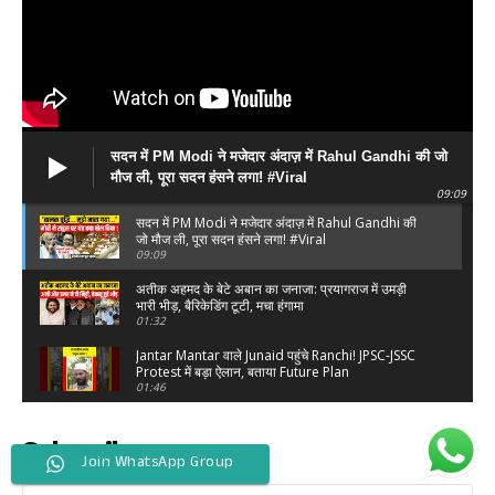
सदन में PM Modi ने मजेदार अंदाज़ में Rahul Gandhi की जो
मौज ली, पूरा सदन हंसने लगा! #Viral
09:09
सदन में PM Modi ने मजेदार अंदाज़ में Rahul Gandhi की
जो मौज ली, पूरा सदन हंसने लगा! #Viral
09:09
अतीक अहमद के बेटे अबान का जनाजा: प्रयागराज में उमड़ी
भारी भीड़, बैरिकेडिंग टूटी, मचा हंगामा
01:32
Jantar Mantar वाले Junaid पहुंचे Ranchi! JPSC-JSSC
Protest में बड़ा ऐलान, बताया Future Plan
01:46
Ranchi JPSC-JSSC Protest में क्यों पहुंचे Piyush
Mishra? छात्रों के बीच पहुंचकर खुद बताई वजह
Subscribe
01:04
Join WhatsApp Group
Yash की ‘Toxic’ पर Nayanthara का बड़ा बयान! Kiara