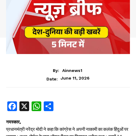
By:
Ainnews1
June 11, 2026
Date:
Fa
X
W
S
ce
ha
ha
b
ts
re
नमस्कार,
प्रधानमंत्री नरेंद्र मोदी ने कहा कि कांग्रेस ने अपनी नाकामी का कलंक हिंदुओं पर
oo
A