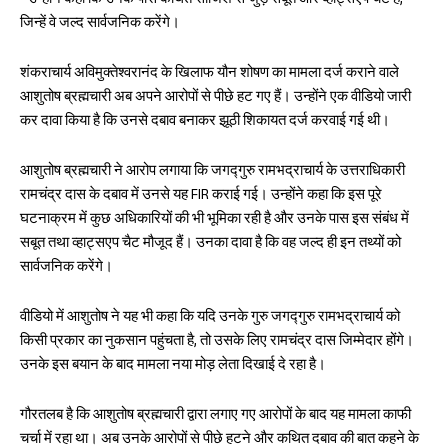
• उन्होंने कहा कि उनके पास कथित साजिश से जुड़े सबूत और व्हाट्सएप चैट हैं,
जिन्हें वे जल्द सार्वजनिक करेंगे।
शंकराचार्य अविमुक्तेश्वरानंद के खिलाफ यौन शोषण का मामला दर्ज कराने वाले
आशुतोष ब्रह्मचारी अब अपने आरोपों से पीछे हट गए हैं। उन्होंने एक वीडियो जारी
कर दावा किया है कि उनसे दबाव बनाकर झूठी शिकायत दर्ज करवाई गई थी।
आशुतोष ब्रह्मचारी ने आरोप लगाया कि जगद्गुरु रामभद्राचार्य के उत्तराधिकारी
रामचंद्र दास के दबाव में उनसे यह FIR कराई गई। उन्होंने कहा कि इस पूरे
घटनाक्रम में कुछ अधिकारियों की भी भूमिका रही है और उनके पास इस संबंध में
सबूत तथा व्हाट्सएप चैट मौजूद हैं। उनका दावा है कि वह जल्द ही इन तथ्यों को
सार्वजनिक करेंगे।
वीडियो में आशुतोष ने यह भी कहा कि यदि उनके गुरु जगद्गुरु रामभद्राचार्य को
किसी प्रकार का नुकसान पहुंचता है, तो उसके लिए रामचंद्र दास जिम्मेदार होंगे।
उनके इस बयान के बाद मामला नया मोड़ लेता दिखाई दे रहा है।
गौरतलब है कि आशुतोष ब्रह्मचारी द्वारा लगाए गए आरोपों के बाद यह मामला काफी
चर्चा में रहा था। अब उनके आरोपों से पीछे हटने और कथित दबाव की बात कहने के