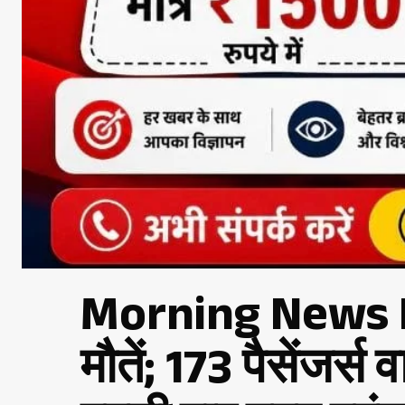
Morning News Brief
मौतें; 173 पैसेंजर्स