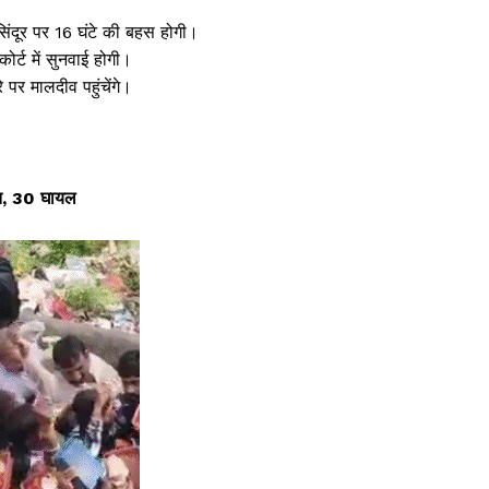
िंदूर पर 16 घंटे की बहस होगी।
ोर्ट में सुनवाई होगी।
 पर मालदीव पहुंचेंगे।
मौत, 30 घायल