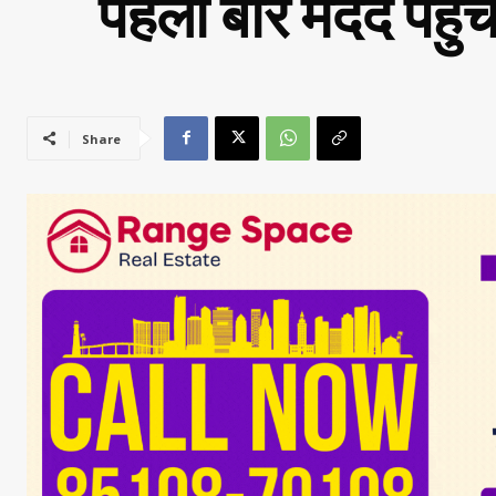
पहली बार मदद पहुंच
Share