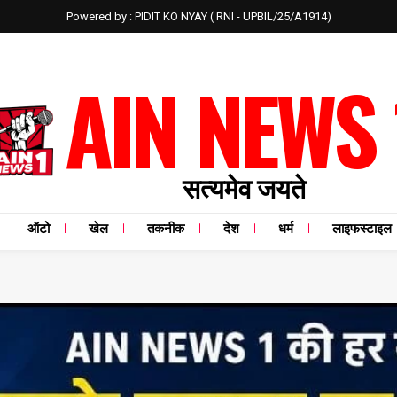
Powered by : PIDIT KO NYAY ( RNI - UPBIL/25/A1914)
AIN NEWS 
सत्यमेव जयते
ऑटो
खेल
तकनीक
देश
धर्म
लाइफस्टाइल