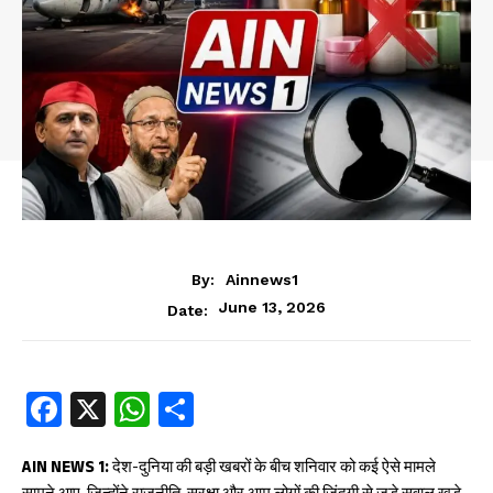
By:
Ainnews1
June 13, 2026
Date:
Fa
X
W
S
ce
ha
ha
b
ts
re
AIN NEWS 1:
देश-दुनिया की बड़ी खबरों के बीच शनिवार को कई ऐसे मामले