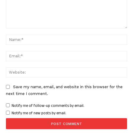
Comment:
Nam
Ema
Web
Save my name, email, and website in this browser for the
next time I comment.
Notify me of follow-up comments by email.
Notify me of new posts by email.