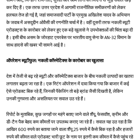
सामने आए, जिन्होंने राजनीति, सुरक्षा और आम लोगों की जिंदगी से जुड़े सवाल खड़े
oo
A
कर दिए हैं। एक तरफ उत्तर प्रदेश में आगामी राजनीतिक समीकरणों को लेकर
k
p
हलचल तेज हो गई है, जहां समाजवादी पार्टी के प्रमुख अखिलेश यादव के अभियान
p
के जवाब में असदुद्दीन ओवैसी की रणनीति चर्चा में है। वहीं दूसरी तरफ नकली ब्यूटी
प्रोडक्ट्स के कारोबार को लेकर हुए एक बड़े खुलासे ने उपभोक्ताओं की चिंता बढ़ा दी
है। इसी बीच असम के जोरहाट एयरबेस पर भारतीय वायु सेना के AN-32 विमान के
साथ हादसे की खबर भी सामने आई है।
ऑपरेशन ब्यूटीफुल: नकली कॉस्मेटिक्स के कारोबार का खुलासा
देश में तेजी से बढ़ रहे ब्यूटी और कॉस्मेटिक्स बाजार के बीच नकली उत्पादों का खतरा
लगातार बढ़ता जा रहा है। एक स्टिंग ऑपरेशन में दावा किया गया कि बाजार में कई
ऐसे प्रोडक्ट बिक रहे हैं, जिनकी पैकेजिंग तो बड़े ब्रांड जैसी दिखती है, लेकिन
उनकी गुणवत्ता और असलियत पर सवाल उठ रहे हैं।
रिपोर्ट के मुताबिक, कुछ जगहों पर महंगे बताए जाने वाले शैंपू, फेसवॉश, क्रीम और
डी-टैन पैक बेहद कम कीमतों पर उपलब्ध कराए जा रहे हैं। सवाल यह उठ रहा है कि
आखिर 600 रुपये का बताया जाने वाला शैंपू 25 रुपये में कैसे बिक रहा है और हजारों
रुपये की कीमत वाले प्रोडक्ट भारी छूट के नाम पर इतनी कम कीमत में कैसे पहुंच रहे