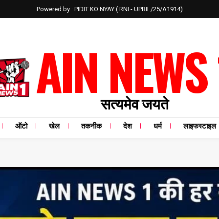
Powered by : PIDIT KO NYAY ( RNI - UPBIL/25/A1914)
AIN NEWS 
सत्यमेव जयते
ऑटो
खेल
तकनीक
देश
धर्म
लाइफस्टाइल