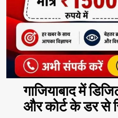
गाजियाबाद में डिजि
और कोर्ट के डर से र