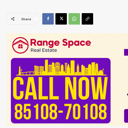
Share