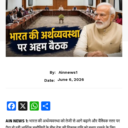
By:
Ainnews1
June 6, 2026
Date:
Fa
X
W
S
ce
ha
ha
b
ts
re
AIN NEWS 1:
भारत की अर्थव्यवस्था को तेजी से आगे बढ़ाने और वैश्विक स्तर पर