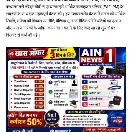
पैदा हो रही आर्थिक चुनौतियों के बीच देश की विकास गति को बनाए रखने के लिए
oo
A
प्रधानमंत्री नरेंद्र मोदी ने प्रधानमंत्री आर्थिक सलाहकार परिषद (EAC-PM) के
k
p
सदस्यों के साथ एक महत्वपूर्ण बैठक की। इस उच्चस्तरीय बैठक में भारत की आर्थिक
p
स्थिति, भविष्य की विकास रणनीति, वैश्विक भू-राजनीतिक परिस्थितियों का प्रभाव
और आम नागरिकों के जीवन को आसान बनाने के लिए किए जा रहे सुधारों पर
विस्तार से चर्चा की गई।